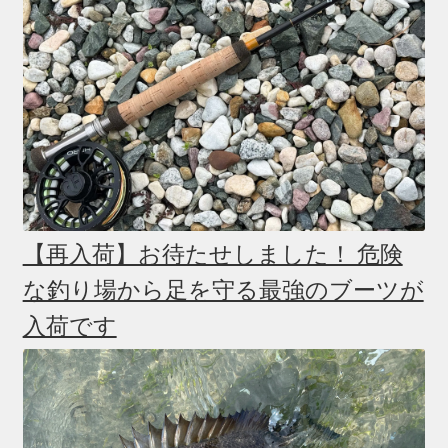
【再入荷】お待たせしました！ 危険
な釣り場から足を守る最強のブーツが
入荷です