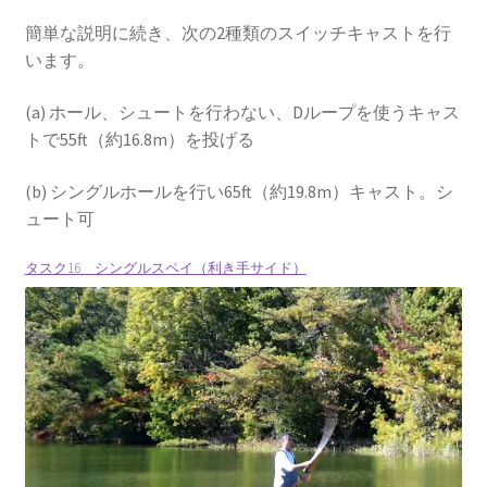
簡単な説明に続き、次の2種類のスイッチキャストを行
います。
(a) ホール、シュートを行わない、Dループを使うキャス
トで55ft（約16.8m）を投げる
(b) シングルホールを行い65ft（約19.8m）キャスト。シ
ュート可
タスク16 シングルスペイ（利き手サイド）