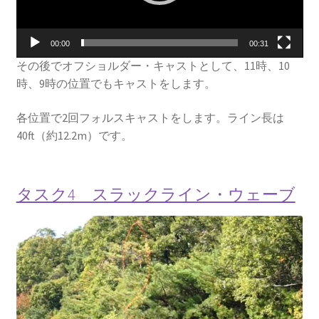
ー
00:00
00:31
その後でオフショルダー・キャストとして、11時、10
時、9時の位置でもキャストをします。
各位置で2回フォルスキャストをします。ライン長は
40ft（約12.2m）です。
タスク4 スラックライン・ウェーブ