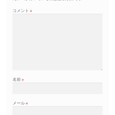
コメント
※
名前
※
メール
※