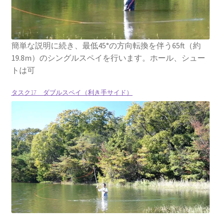
簡単な説明に続き、最低45°の方向転換を伴う65ft（約
19.8m）のシングルスペイを行います。ホール、シュー
トは可
タスク17 ダブルスペイ（利き手サイド）