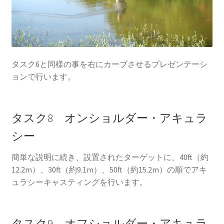
タスク6と同様の事を右にカーブさせるプレゼンテーシ
ョンで行います。
タスク8 オンショルダー・アキュラ
シー
簡単な説明に続き、設置されたターゲットに、40ft（約
12.2m）、30ft（約9.1m）、50ft（約15.2m）の順でアキ
ュラシーキャスティングを行います。
タスク9 オフショルダー・アキュラ