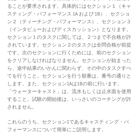
ることが要求されます。具体的にはセクション１（キャ
スティング・パフォーマンス 1A および 1B）、セクショ
ン２（ティーチング・パフォーマンス）、セクション３
（インタビューおよびディスカッション）となります。
セクション１のタスクに関しては、２つまで不合格が許
されています。セクション２のタスクは全問合格が前提
です。次のセクションに行くためには、前のセクション
をクリアしなければなりません。セクションが始まった
ら、途中結果のいかんに関わらず、その中のタスクすべ
てを行うこと。セクションを行う順番は、番号の通りと
します。また、セクション1Aは1Bの前に行います。
「ウォーターキャスト」は、流水もしくは止水面を使用
すること。試験の開始後は、いっさいのコーチングが許
されません。
これらのうち、セクション1であるキャスティング・パ
フォーマンスについて簡単にご説明します。