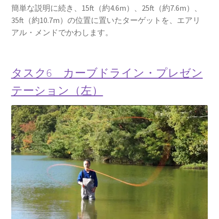
簡単な説明に続き、15ft（約4.6m）、25ft（約7.6m）、
35ft（約10.7m）の位置に置いたターゲットを、エアリ
アル・メンドでかわします。
タスク6 カーブドライン・プレゼン
テーション（左）