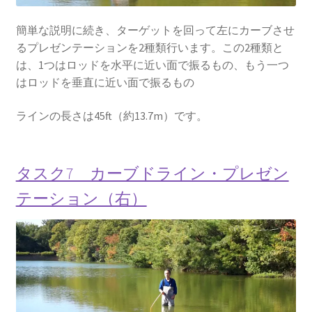
簡単な説明に続き、ターゲットを回って左にカーブさせ
るプレゼンテーションを2種類行います。この2種類と
は、1つはロッドを水平に近い面で振るもの、もう一つ
はロッドを垂直に近い面で振るもの
ラインの長さは45ft（約13.7m）です。
タスク7 カーブドライン・プレゼン
テーション（右）