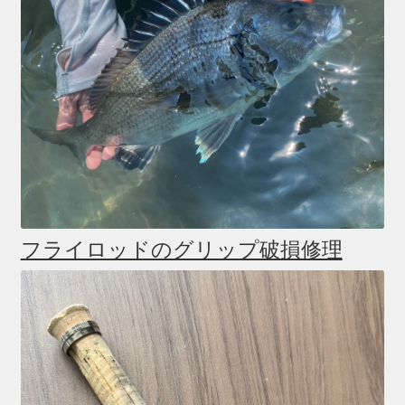
フライロッドのグリップ破損修理