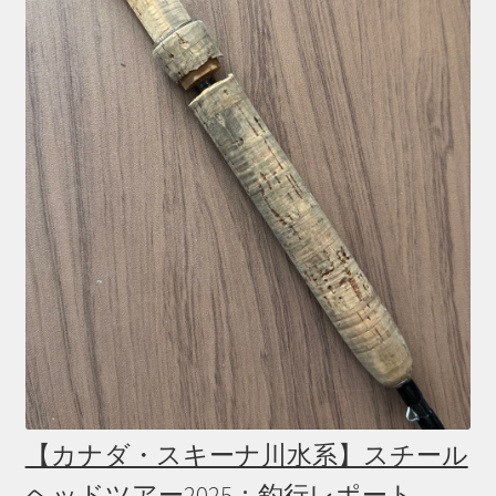
【カナダ・スキーナ川水系】スチール
ヘッドツアー2025：釣行レポート