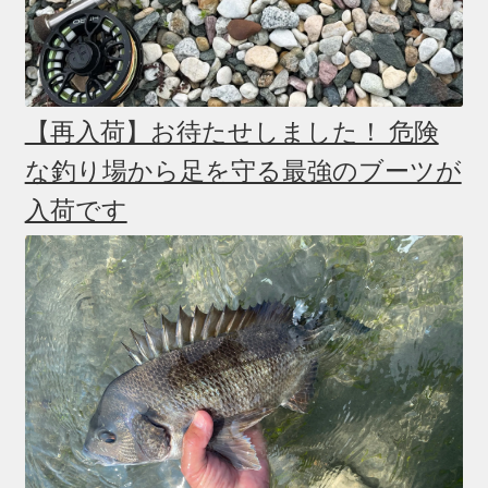
【再入荷】お待たせしました！ 危険
な釣り場から足を守る最強のブーツが
入荷です