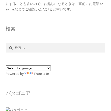
にすることも多いので、お越しになるときは、事前にお電話や
ま
e-mailなどでご確認いただけると幸いです。
す
検索
検
索:
Powered by
Translate
パタゴニア