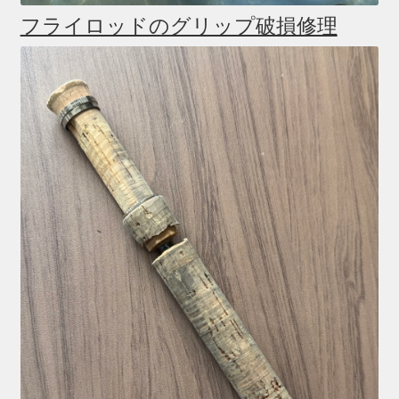
フライロッドのグリップ破損修理