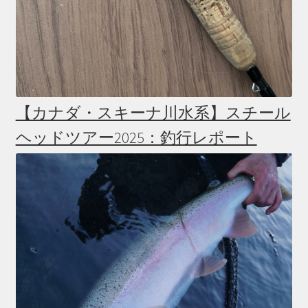
【カナダ・スキーナ川水系】スチール
ヘッドツアー2025：釣行レポート