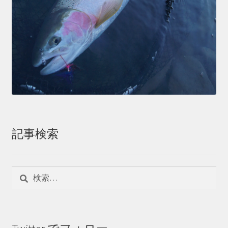
記事検索
検
索: