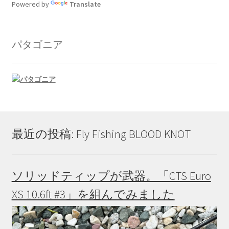
Powered by
Translate
ら
選
択
パタゴニア
で
き
ま
す
最近の投稿: Fly Fishing BLOOD KNOT
ソリッドティップが武器。「CTS Euro
XS 10.6ft #3」を組んでみました