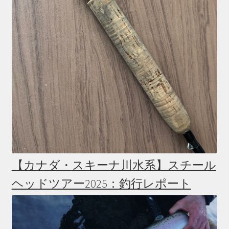
【カナダ・スキーナ川水系】スチール
ヘッドツアー2025：釣行レポート