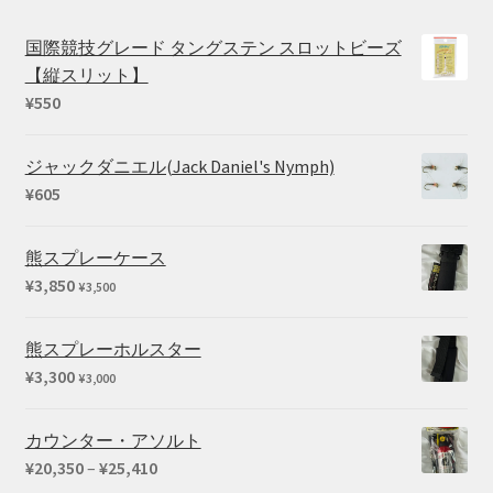
国際競技グレード タングステン スロットビーズ
【縦スリット】
¥
550
ジャックダニエル(Jack Daniel's Nymph)
¥
605
熊スプレーケース
¥
3,850
¥
3,500
熊スプレーホルスター
¥
3,300
¥
3,000
カウンター・アソルト
価
¥
20,350
–
¥
25,410