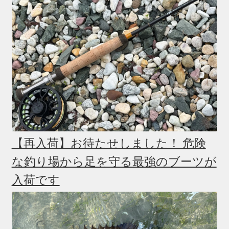
【再入荷】お待たせしました！ 危険
な釣り場から足を守る最強のブーツが
入荷です