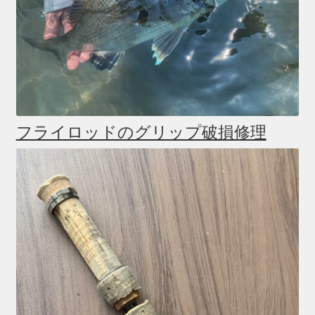
フライロッドのグリップ破損修理