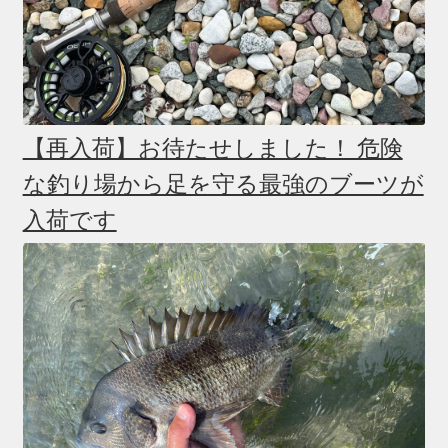
【再入荷】お待たせしました！ 危険
な釣り場から足を守る最強のブーツが
入荷です