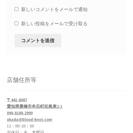
新しいコメントをメールで通知
新しい投稿をメールで受け取る
店舗住所等
〒441-8087
愛知県豊橋市牟呂町松島東2-1
090-8188-2990
okada@blood-knot.com
12：00~20：00
定休日：水、木曜日