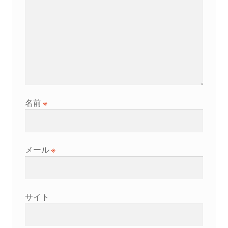
名前
※
メール
※
サイト