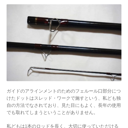
ガイドのアラインメントのためのフェルール口部分につ
けたドットはスレッド・ワークで施すという、私ども独
自の方法でなされており、見た目にもよく、長年の使用
でも取れてしまうということがありません。
私どもは1本のロッドを長く、大切に使っていただける