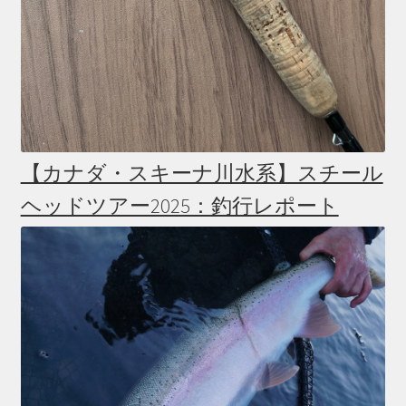
【カナダ・スキーナ川水系】スチール
ヘッドツアー2025：釣行レポート