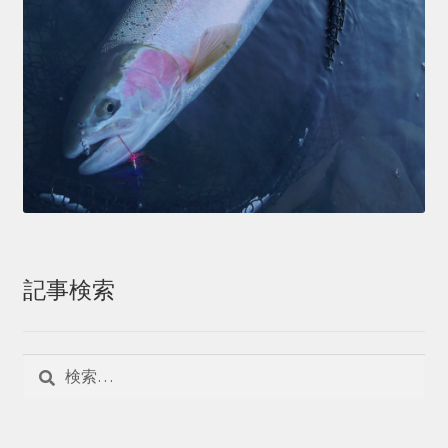
記事検索
検
索: