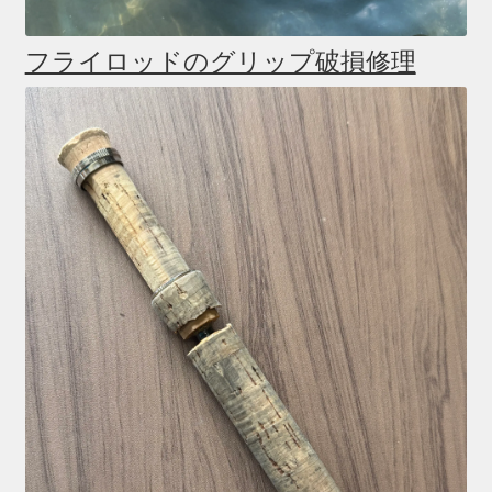
フライロッドのグリップ破損修理