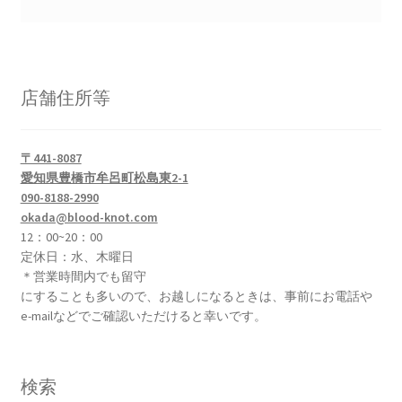
店舗住所等
〒441-8087
愛知県豊橋市牟呂町松島東2-1
090-8188-2990
okada@blood-knot.com
12：00~20：00
定休日：水、木曜日
＊営業時間内でも留守
にすることも多いので、お越しになるときは、事前にお電話や
e-mailなどでご確認いただけると幸いです。
検索