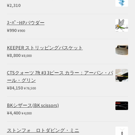
¥
2,310
ｽｰﾊﾟｰHPパウダー
¥
990
¥
900
KEEPER ストリッピングバスケット
¥
8,800
¥
8,000
CTSクォーツ 7ft #3 3ピース カラー：アーバン・パ
ール・グリン
¥
84,150
¥
76,500
BKシザース(BK scissors)
¥
4,400
¥
4,000
ストンフォ ロトダビング・ミニ