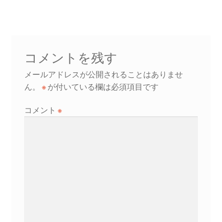
ナ
稿:
稿:
ビ
ゲ
コメントを残す
ー
メールアドレスが公開されることはありませ
シ
ん。
※
が付いている欄は必須項目です
ョ
コメント
※
ン