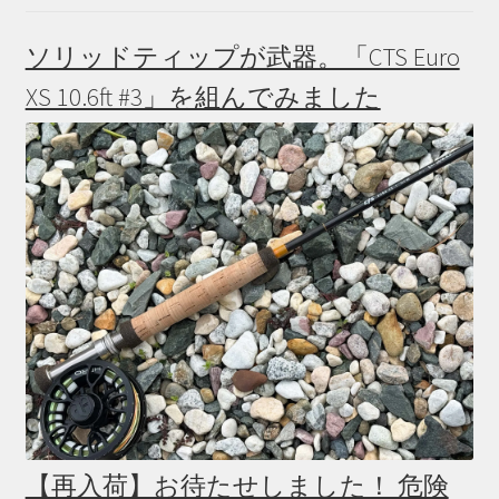
ソリッドティップが武器。「CTS Euro
XS 10.6ft #3」を組んでみました
【再入荷】お待たせしました！ 危険