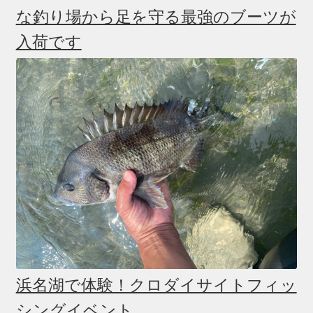
な釣り場から足を守る最強のブーツが
入荷です
浜名湖で体験！クロダイサイトフィッ
シングイベント