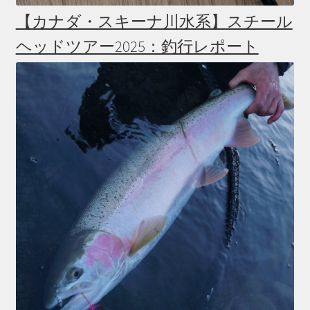
【カナダ・スキーナ川水系】スチール
ヘッドツアー2025：釣行レポート