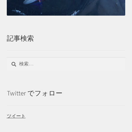
記事検索
検
索:
Twitter でフォロー
ツイート