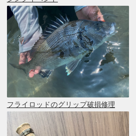
フライロッドのグリップ破損修理