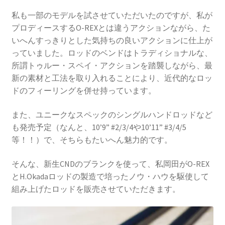
私も一部のモデルを試させていただいたのですが、私が
プロディースするO-REXとは違うアクションながら、た
いへんすっきりとした気持ちの良いアクションに仕上が
っていました。ロッドのベンドはトラディショナルな、
所謂トゥルー・スペイ・アクションを踏襲しながら、最
新の素材と工法を取り入れることにより、近代的なロッ
ドのフィーリングを併せ持っています。
また、ユニークなスペックのシングルハンドロッドなど
も発売予定（なんと、10’9” #2/3/4や10’11” #3/4/5
等！！）で、そちらもたいへん魅力的です。
そんな、新生CNDのブランクを使って、私岡田がO-REX
とH.Okadaロッドの製造で培ったノウ・ハウを駆使して
組み上げたロッドを販売させていただきます。