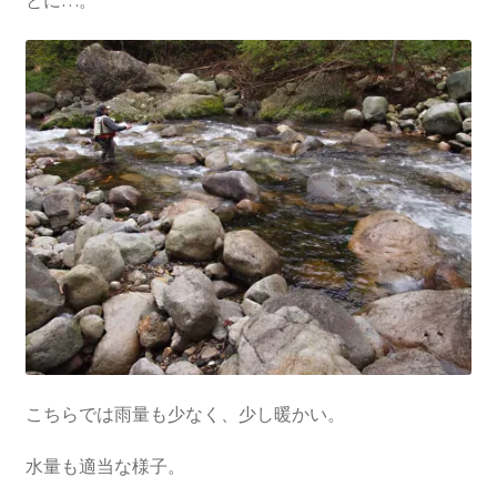
とに…。
こちらでは雨量も少なく、少し暖かい。
水量も適当な様子。