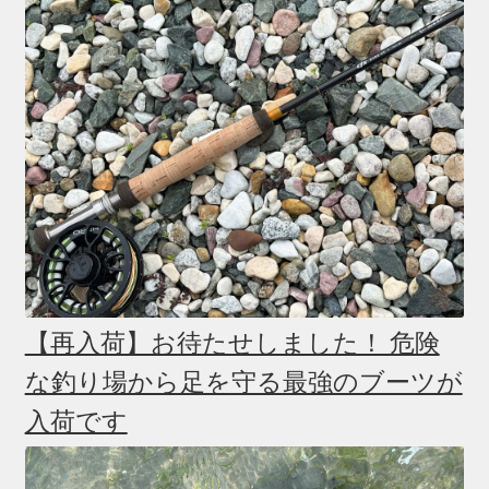
【再入荷】お待たせしました！ 危険
な釣り場から足を守る最強のブーツが
入荷です