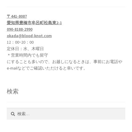
〒441-8087
愛知県豊橋市牟呂町松島東2-1
090-8188-2990
okada@blood-knot.com
12：00~20：00
定休日：水、木曜日
＊営業時間内でも留守
にすることも多いので、お越しになるときは、事前にお電話や
e-mailなどでご確認いただけると幸いです。
検索
検
索: