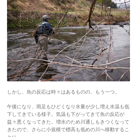
しかし、魚の反応は時々はあるものの、もう一つ。
午後になり、雨足もひどくなり水量が少し増え水温も低
下してきている様子。気温も下がってきて魚の反応が
益々悪くなってきた。増水のため川通しもきつくなって
きたので、さらに小規模で標高も低めの川へ移動するこ