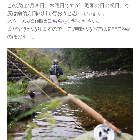
この次は4月29日。水曜日ですが、昭和の日の祝日。今
度は南信方面の川で行おうと思っています。
スクールの詳細は
こちら
をご覧ください。
まだ空きがありますので、ご興味がある方は是非ご検討
のほどを…。