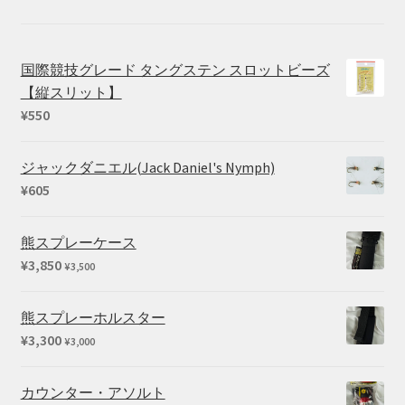
国際競技グレード タングステン スロットビーズ
【縦スリット】
¥
550
ジャックダニエル(Jack Daniel's Nymph)
¥
605
熊スプレーケース
¥
3,850
¥
3,500
熊スプレーホルスター
¥
3,300
¥
3,000
カウンター・アソルト