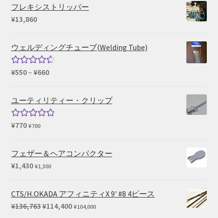
フレキシストリッパー
¥
13,860
ウェルディングチューブ(Welding Tube)
価
¥
550
–
¥
660
5段階中
格
4.67
の評
帯:
価
ユーティリティー・クリップ
¥550
–
¥
770
5段階中
¥
700
¥660
5.00
の評価
フェザー＆ヘアコンパクター
¥
1,430
¥
1,300
CTS/H.OKADA アフィニティX 9' #8 4ピース
元
現
¥
136,763
¥
114,400
¥
104,000
の
在