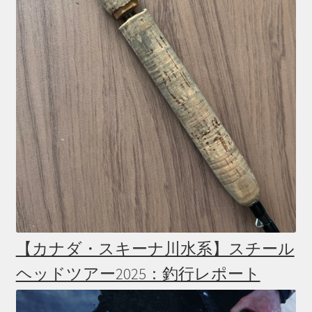
【カナダ・スキーナ川水系】スチール
ヘッドツアー2025：釣行レポート