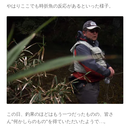
やはりここでも時折魚の反応があるといった様子。
この日、釣果のほどはもう一つだったものの、皆さ
ん”何かしらのもの”を得ていただいたようで…。