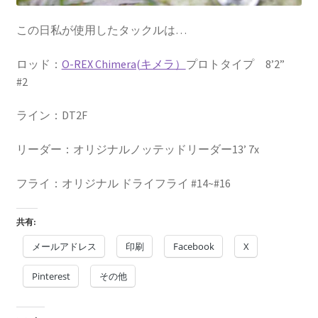
この日私が使用したタックルは…
ロッド：
O-REX Chimera(キメラ）
プロトタイプ 8’2”
#2
ライン：DT2F
リーダー：オリジナルノッテッドリーダー13’ 7x
フライ：オリジナル ドライフライ #14~#16
共有:
メールアドレス
印刷
Facebook
X
Pinterest
その他