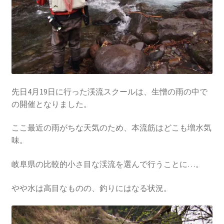
先日4月19日に行った渓流スクールは、生憎の雨の中で
の開催となりました。
ここ最近の雨がちな天気のため、本流筋はどこも増水気
味。
岐阜県の比較的小さ目な渓流を選んで行うことに…。
やや水は高目なものの、釣りにはなる状況。