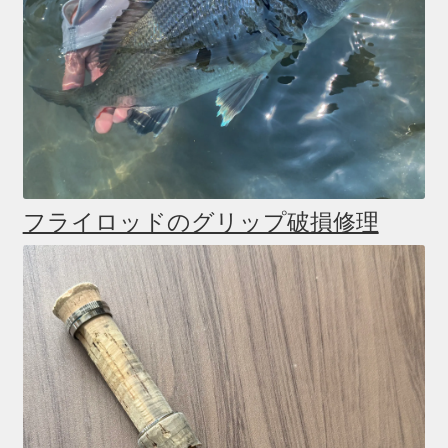
フライロッドのグリップ破損修理