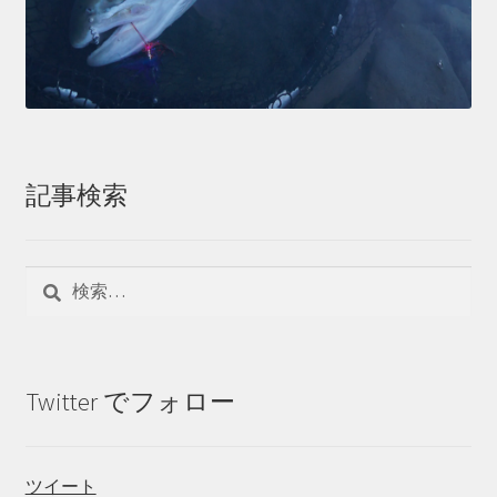
記事検索
検
索:
Twitter でフォロー
ツイート