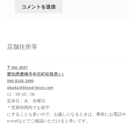
店舗住所等
〒441-8087
愛知県豊橋市牟呂町松島東2-1
090-8188-2990
okada@blood-knot.com
12：00~20：00
定休日：水、木曜日
＊営業時間内でも留守
にすることも多いので、お越しになるときは、事前にお電話や
e-mailなどでご確認いただけると幸いです。