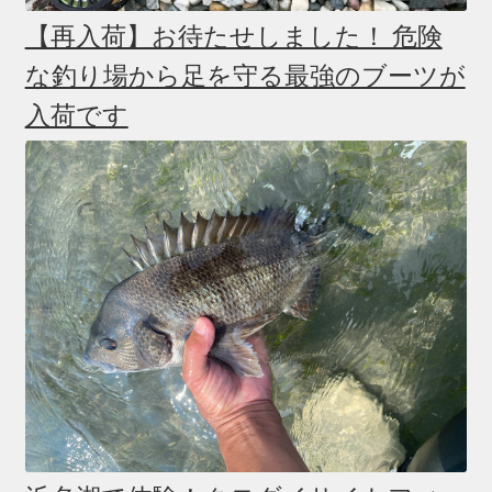
【再入荷】お待たせしました！ 危険
な釣り場から足を守る最強のブーツが
入荷です