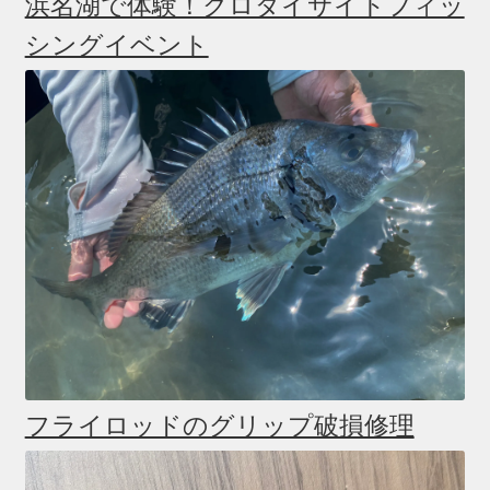
浜名湖で体験！クロダイサイトフィッ
シングイベント
フライロッドのグリップ破損修理