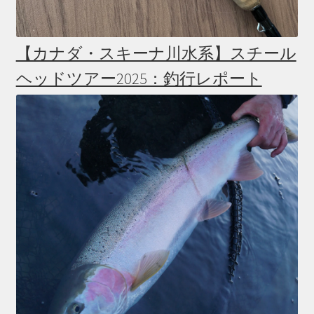
【カナダ・スキーナ川水系】スチール
ヘッドツアー2025：釣行レポート