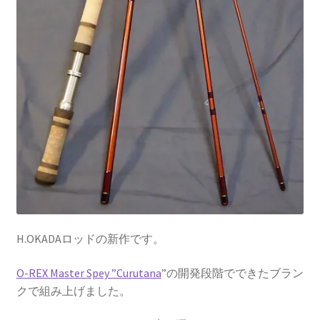
H.OKADAロッドの新作です。
O-REX Master Spey ”Curutana
”の開発段階でできたブラン
クで組み上げました。