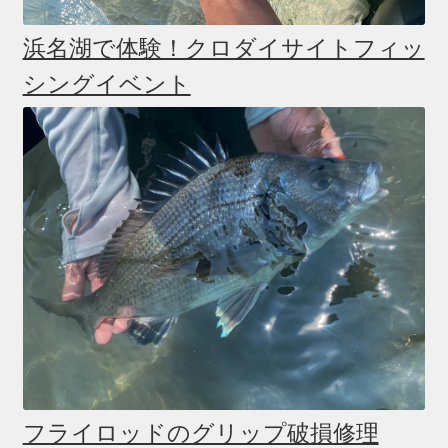
浜名湖で体験！クロダイサイトフィッ
シングイベント
フライロッドのグリップ破損修理