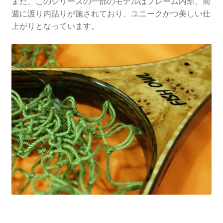
また、このシリーズの一部のモデルはフレーム内部、前
週に渡り内貼りが施されており、ユニークかつ美しい仕
上がりとなっています。