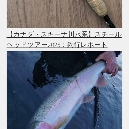
【カナダ・スキーナ川水系】スチール
ヘッドツアー2025：釣行レポート