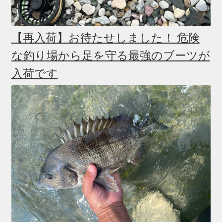
【再入荷】お待たせしました！ 危険
な釣り場から足を守る最強のブーツが
入荷です