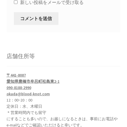
新しい投稿をメールで受け取る
店舗住所等
〒441-8087
愛知県豊橋市牟呂町松島東2-1
090-8188-2990
okada@blood-knot.com
12：00~20：00
定休日：水、木曜日
＊営業時間内でも留守
にすることも多いので、お越しになるときは、事前にお電話や
e-mailなどでご確認いただけると幸いです。