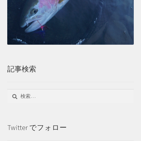
記事検索
検
索:
Twitter でフォロー