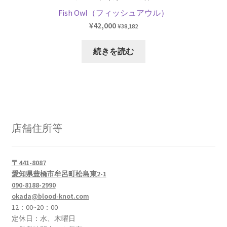
Fish Owl（フィッシュアウル）
¥
42,000
¥
38,182
続きを読む
店舗住所等
〒441-8087
愛知県豊橋市牟呂町松島東2-1
090-8188-2990
okada@blood-knot.com
12：00~20：00
定休日：水、木曜日