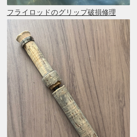
フライロッドのグリップ破損修理