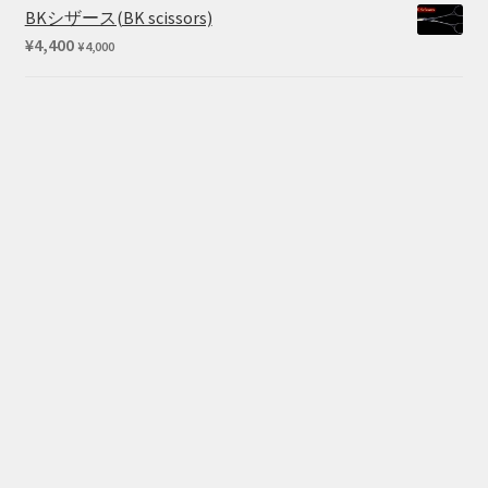
BKシザース(BK scissors)
¥
4,400
¥
4,000