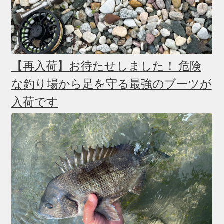
【再入荷】お待たせしました！ 危険
な釣り場から足を守る最強のブーツが
入荷です