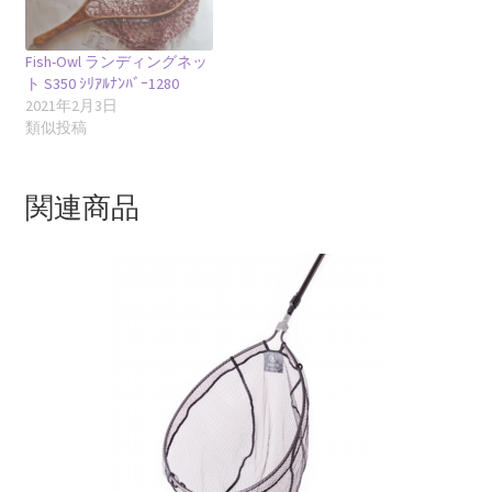
Fish-Owl ランディングネッ
ト S350 ｼﾘｱﾙﾅﾝﾊﾞｰ1280
2021年2月3日
類似投稿
関連商品