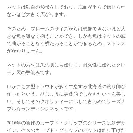
ネットは独自の形状をしており、底面が平らで信じられ
ないほど大きく広がります。
そのため、フレームのサイズからは想像できないほど大
きな魚も難なく掬うことができ、しかも魚はネットの底
で曲がることなく横たわることができるため、ストレス
がかかりません。
ネットの素材は魚の肌にも優しく、耐久性に優れたクレ
モナ製の手編みです。
いかにも大型トラウトが多く生息する北海道の釣り師が
作ったという、ひじょうに実践的でしかもたいへん美し
い、そしてそのクオリティーに比してきわめてリーズナ
ブルなランディングネットです。
2016年の新作のカーブド・グリップのシリーズは新デザ
イン。従来のカーブド・グリップのネットは釣り下げた