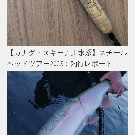
【カナダ・スキーナ川水系】スチール
ヘッドツアー2025：釣行レポート