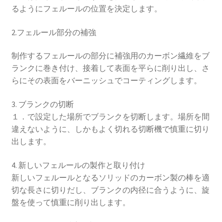
るようにフェルールの位置を決定します。
2.フェルール部分の補強
制作するフェルールの部分に補強用のカーボン繊維をブ
ランクに巻き付け、接着して表面を平らに削り出し、さ
らにその表面をバーニッシュでコーティングします。
3. ブランクの切断
１．で設定した場所でブランクを切断します。場所を間
違えないように、しかもよく切れる切断機で慎重に切り
出します。
4. 新しいフェルールの製作と取り付け
新しいフェルールとなるソリッドのカーボン製の棒を適
切な長さに切りだし、ブランクの内径に合うように、旋
盤を使って慎重に削り出します。