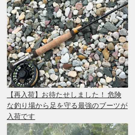
【再入荷】お待たせしました！ 危険
な釣り場から足を守る最強のブーツが
入荷です