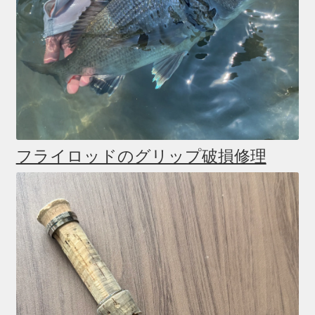
フライロッドのグリップ破損修理