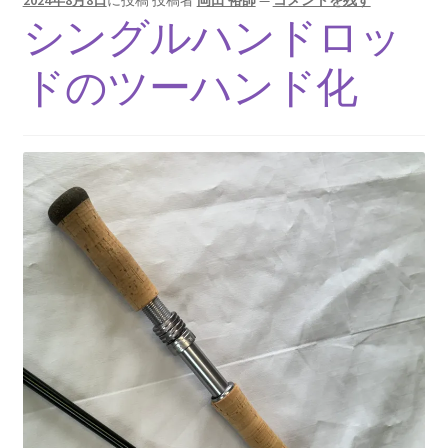
2024年8月8日
に投稿
投稿者
岡田 裕師
—
コメントを残す
シングルハンドロッ
ドのツーハンド化