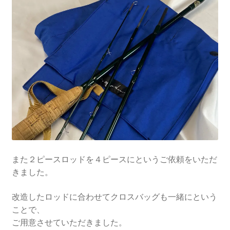
また２ピースロッドを４ピースにというご依頼をいただ
きました。
改造したロッドに合わせてクロスバッグも一緒にという
ことで、
ご用意させていただきました。