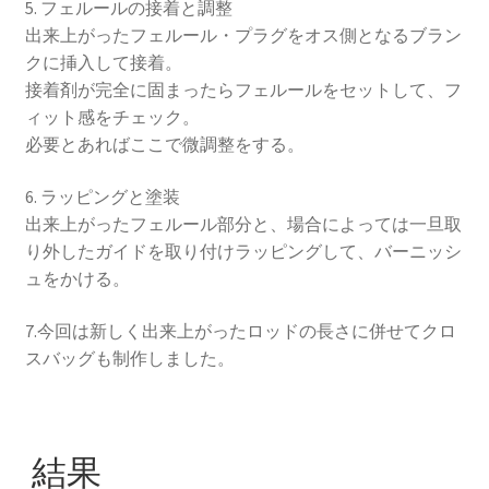
5. フェルールの接着と調整
出来上がったフェルール・プラグをオス側となるブラン
クに挿入して接着。
接着剤が完全に固まったらフェルールをセットして、フ
ィット感をチェック。
必要とあればここで微調整をする。
6. ラッピングと塗装
出来上がったフェルール部分と、場合によっては一旦取
り外したガイドを取り付けラッピングして、バーニッシ
ュをかける。
7.今回は新しく出来上がったロッドの長さに併せてクロ
スバッグも制作しました。
結果