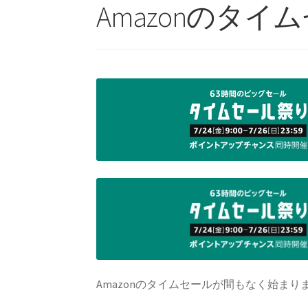
Amazonのタ
Amazonのタイムセールが間もなく始まり