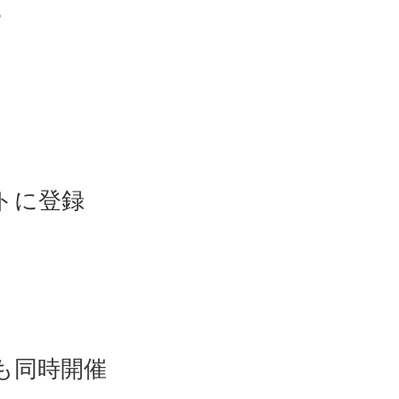
。
トに登録
も同時開催