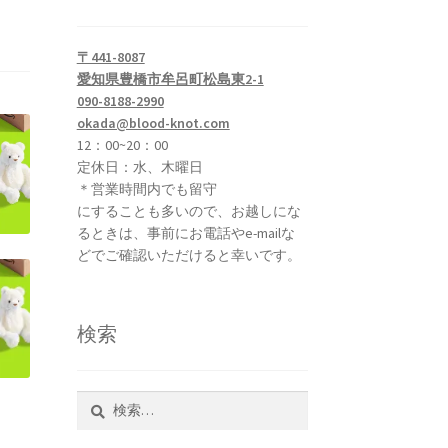
〒441-8087
愛知県豊橋市牟呂町松島東2-1
090-8188-2990
okada@blood-knot.com
12：00~20：00
定休日：水、木曜日
＊営業時間内でも留守
にすることも多いので、お越しにな
るときは、事前にお電話やe-mailな
どでご確認いただけると幸いです。
検索
検
索: