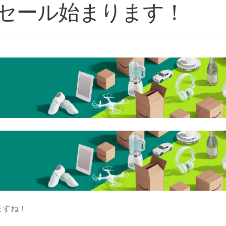
イムセール始まります！
ますね！