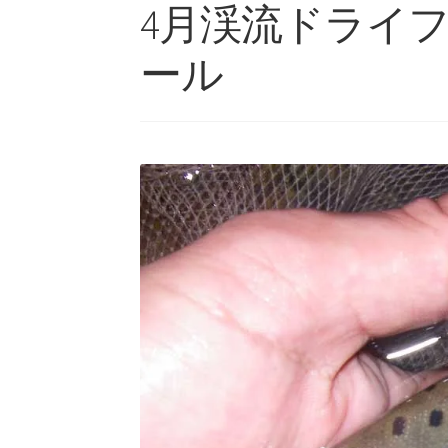
4月渓流ドライ
ール