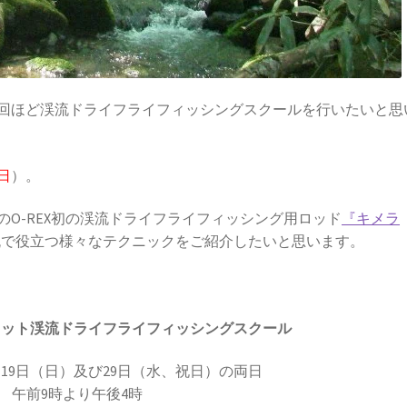
、2回ほど渓流ドライフライフィッシングスクールを行いたいと思
日
）。
O-REX初の渓流ドライフライフィッシング用ロッド
『キメラ
流で役立つ様々なテクニックをご紹介したいと思います。
ドノット渓流ドライフライフィッシングスクール
4月19日（日）及び29日（水、祝日）の両日
午前9時より午後4時