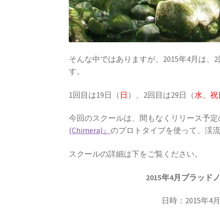
そんな中ではありますが、2015年4月は
す。
1回目は19日（
日
）、2回目は29日（
水、祝
今回のスクールは、間もなくリリース予定の
(Chimera)』
のプロトタイプを使って、渓
スクールの詳細は下をご覧ください。
2015年4月ブラッ
日時：2015年