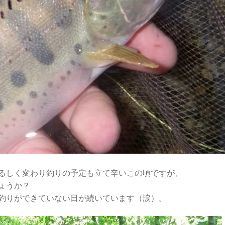
るしく変わり釣りの予定も立て辛いこの頃ですが、
ょうか？
釣りができていない日が続いています（涙）。