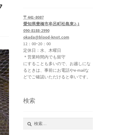
ク
〒441-8087
愛知県豊橋市牟呂町松島東2-1
090-8188-2990
okada@blood-knot.com
12：00~20：00
定休日：水、木曜日
＊営業時間内でも留守
にすることも多いので、お越しにな
るときは、事前にお電話やe-mailな
どでご確認いただけると幸いです。
検索
検
索: