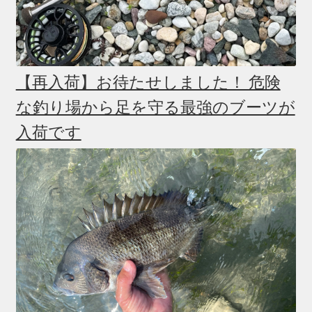
【再入荷】お待たせしました！ 危険
な釣り場から足を守る最強のブーツが
入荷です