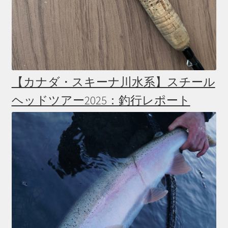
【カナダ・スキーナ川水系】スチール
ヘッドツアー2025：釣行レポート