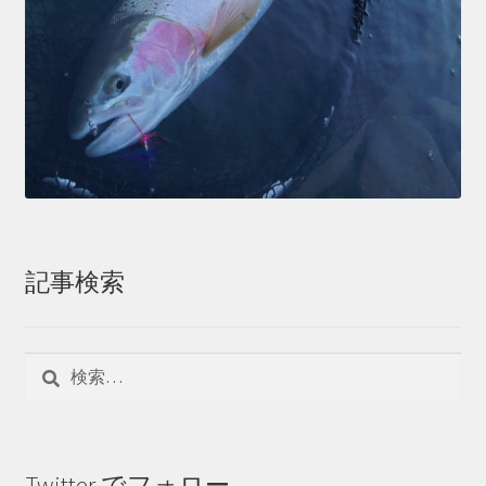
記事検索
検
索:
Twitter でフォロー