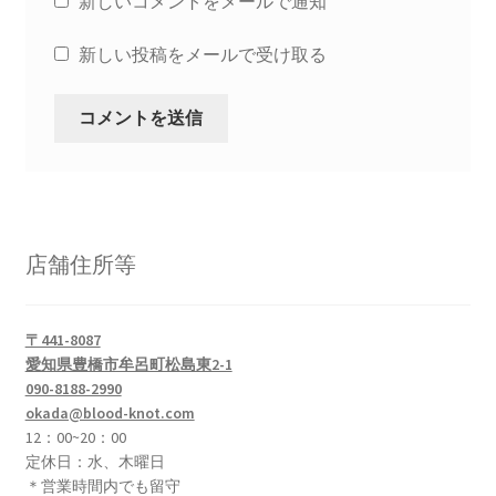
新しいコメントをメールで通知
新しい投稿をメールで受け取る
店舗住所等
〒441-8087
愛知県豊橋市牟呂町松島東2-1
090-8188-2990
okada@blood-knot.com
12：00~20：00
定休日：水、木曜日
＊営業時間内でも留守