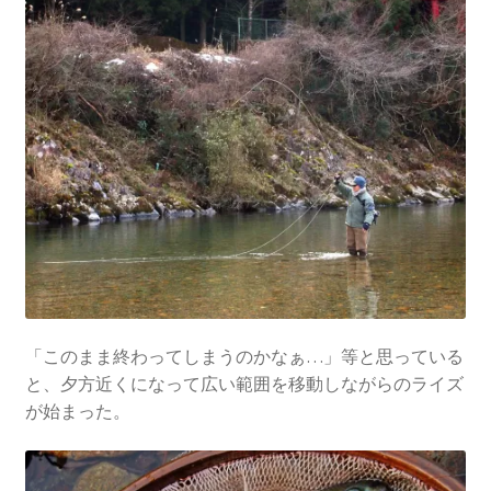
「このまま終わってしまうのかなぁ…」等と思っている
と、夕方近くになって広い範囲を移動しながらのライズ
が始まった。