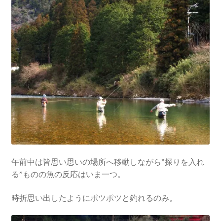
午前中は皆思い思いの場所へ移動しながら”探りを入れ
る”ものの魚の反応はいま一つ。
時折思い出したようにポツポツと釣れるのみ。