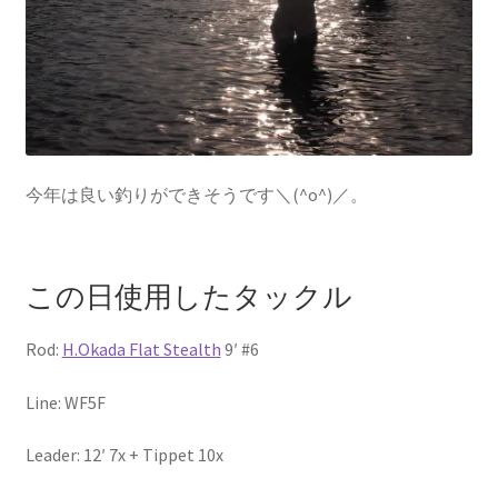
今年は良い釣りができそうです＼(^o^)／。
この日使用したタックル
Rod:
H.Okada Flat Stealth
9′ #6
Line: WF5F
Leader: 12′ 7x + Tippet 10x