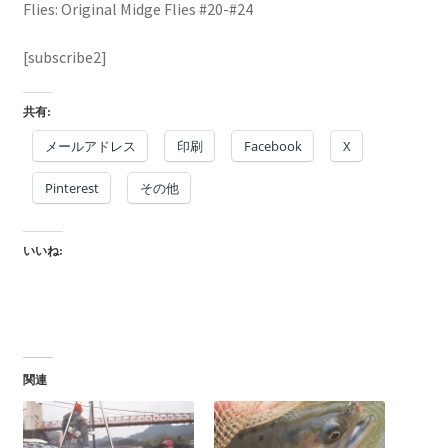
Flies: Original Midge Flies #20-#24
[subscribe2]
共有:
メールアドレス
印刷
Facebook
X
Pinterest
その他
いいね:
関連