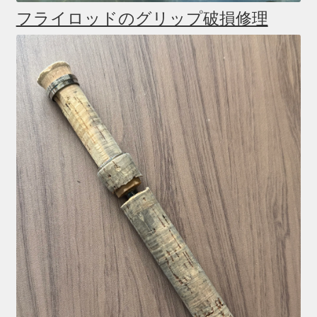
フライロッドのグリップ破損修理