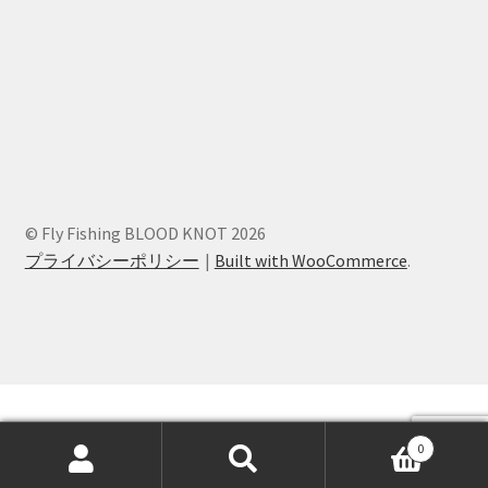
© Fly Fishing BLOOD KNOT 2026
プライバシーポリシー
Built with WooCommerce
.
0
検
検