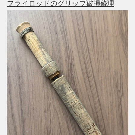
フライロッドのグリップ破損修理