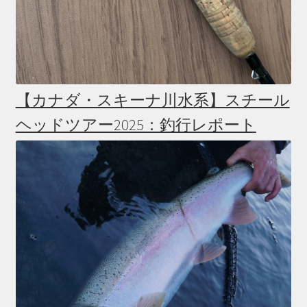
【カナダ・スキーナ川水系】スチール
ヘッドツアー2025：釣行レポート