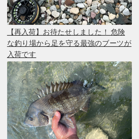
【再入荷】お待たせしました！ 危険
な釣り場から足を守る最強のブーツが
入荷です