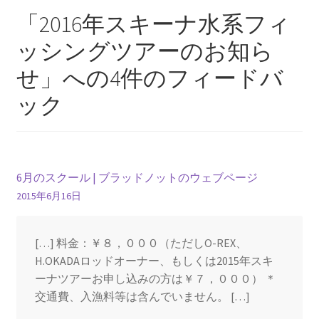
ビ
「
2016年スキーナ水系フィ
ゲ
ッシングツアーのお知ら
ー
せ
」への4件のフィードバ
シ
ック
ョ
ン
6月のスクール | ブラッドノットのウェブページ
2015年6月16日
[…] 料金：￥８，０００（ただしO-REX、
H.OKADAロッドオーナー、もしくは2015年スキ
ーナツアーお申し込みの方は￥７，０００） ＊
交通費、入漁料等は含んでいません。 […]