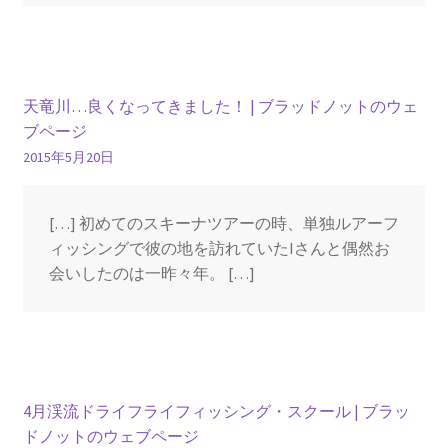
天竜川…良くなってきました！ | ブラッドノットのウェ
ブページ
2015年5月20日
[…] 初めてのスキーナツアーの時、単独ルアーフ
ィッシングで彼の地を訪れていたIさんと偶然お
会いしたのは一昨々年。 […]
4月渓流ドライフライフィッシング・スクール | ブラッ
ドノットのウェブページ