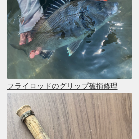
フライロッドのグリップ破損修理