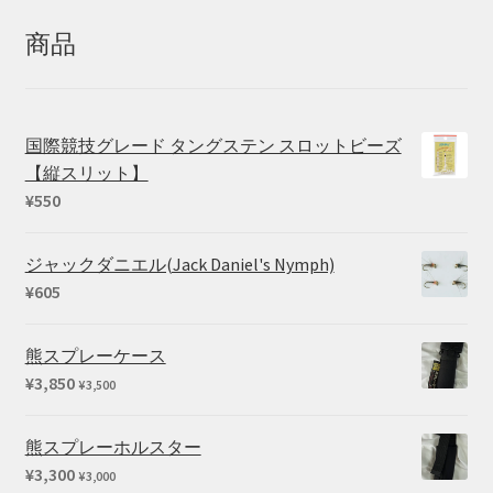
象:
商品
国際競技グレード タングステン スロットビーズ
【縦スリット】
¥
550
ジャックダニエル(Jack Daniel's Nymph)
¥
605
熊スプレーケース
¥
3,850
¥
3,500
熊スプレーホルスター
¥
3,300
¥
3,000