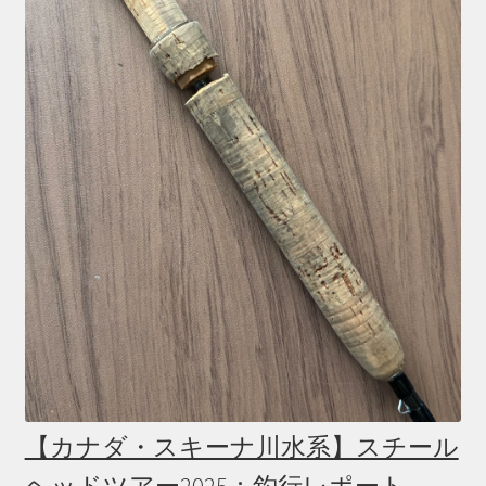
【カナダ・スキーナ川水系】スチール
ヘッドツアー2025：釣行レポート