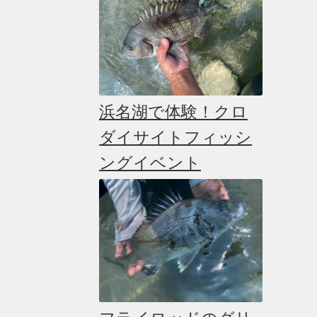
浜名湖で体験！クロ
ダイサイトフィッシ
ングイベント