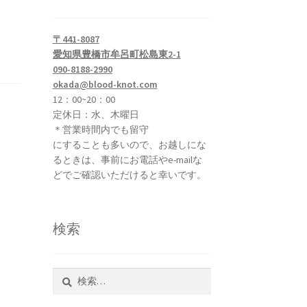
〒441-8087
愛知県豊橋市牟呂町松島東2-1
090-8188-2990
okada@blood-knot.com
12：00~20：00
定休日：水、木曜日
＊営業時間内でも留守
にすることも多いので、お越しにな
るときは、事前にお電話やe-mailな
どでご確認いただけると幸いです。
検索
検
索: