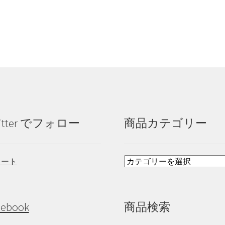
投
稿:
itter でフォロー
商品カテゴリー
イート
cebook
商品検索