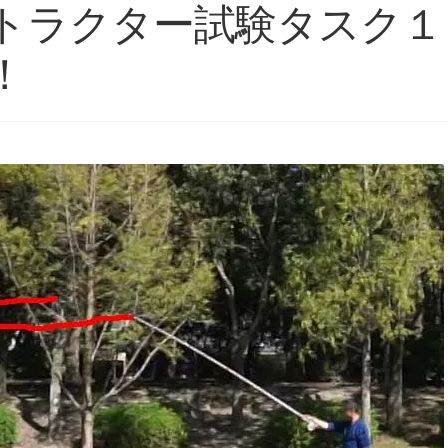
トラクター試験タスク１
！