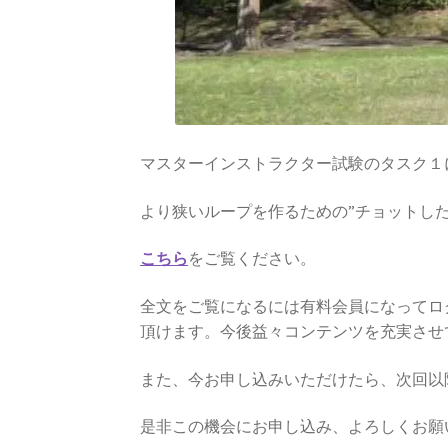
マスターインストラクター試験のタスク１
より狭いループを作るための”チョットし
こちら
をご覧ください。
全文をご覧になるには有料会員になってロ
頂けます。今後益々コンテンツを充実させ
また、今お申し込みいただけたら、次回以
是非この機会にお申し込み、よろしくお願