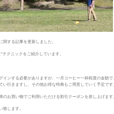
に関する記事を更新しました。
た”テクニックをご紹介しています。
グインする必要がありますが、一月コーヒー一杯程度の金額で
てい行きますし、その他お得な特典もご用意していく予定です
降のお買い物でご利用いただける割引クーポンを差し上げます
い致します。