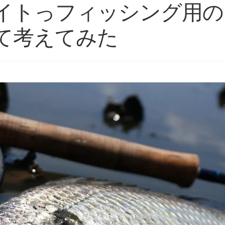
イトっフィッシング用の
て考えてみた