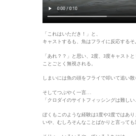
「これはいただき！」と、
キャストするも、魚はフライに反応するそ
「あれ？？」と思い、2度、3度キャスト
ことごとく無視される。
しまいには魚の頭をフライで叩いて追い散ら
そしてつぶやく一言…
「クロダイのサイトフィッシングは難しい
ぼくもこのような経験は1度や2度ではあり
いや、むしろそんなことばかりと言っても