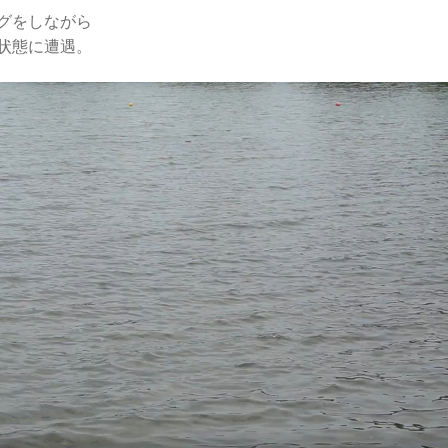
グをしながら
状態に遭遇。