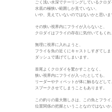
ごく浅い水深でテーリングしているクロダ
水底の極狭い範囲しか見ていない、
いや、見えていないのではないかと思いま
その狭い視界内にフライが入らないと、
クロダイはフライの存在に気付いてもくれ
無理に視界に入れようと、
フライを魚の近くにキャストしすぎてしま
ダッシュで逃げてしまいます。
首尾よくクロダイを驚かすことなく、
狭い視界内にフライが入ったとしても、
リーダーやティペットが体に触るなどして
スプークさせてしまうこともあります。
この釣りの最大難しさは、この魚とフライ
位置関係の把握ということなのではないか