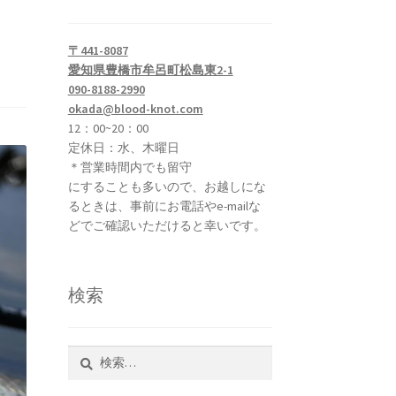
〒441-8087
愛知県豊橋市牟呂町松島東2-1
090-8188-2990
okada@blood-knot.com
12：00~20：00
定休日：水、木曜日
＊営業時間内でも留守
にすることも多いので、お越しにな
るときは、事前にお電話やe-mailな
どでご確認いただけると幸いです。
検索
検
索: