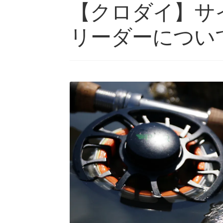
【クロダイ】サ
リーダーについ