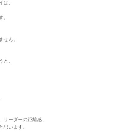
イは、
す。
ません。
うと、
、
、リーダーの距離感、
と思います。