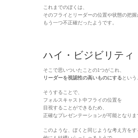
これまでのぼくは、
そのフライとリーダーの位置や状態の把握
もう一つ不正確だったようです。
ハイ・ビジビリティ
そこで思いついたことの1つがこれ、
リーダーを視認性の高いものにする
という
そうすることで、
フォルスキャスト中フライの位置を
目視することができるため、
正確なプレゼンテーションが可能となりま
このような、ぼくと同じような考え方をす
他にも結構いらっしゃるようで、