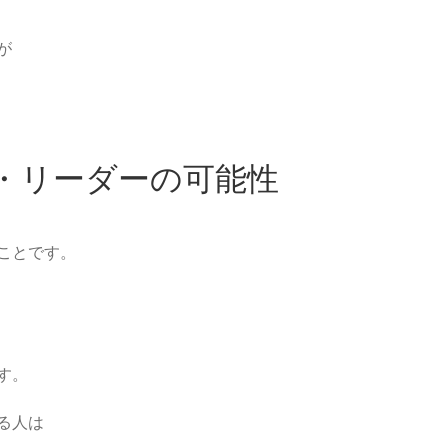
が
・リーダーの可能性
ことです。
す。
る人は