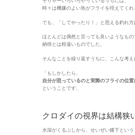
そりゃーいろいろやっているうちには、
時々は機嫌のよい魚がフライを咥えてくれ
でも、「してやったり！」と思える釣れ方
ほとんどは偶然と言っても良いようなもの
納得とは程遠いものでした。
そんなことを繰り返すうちに、こんな考え
「もしかしたら、
自分が思っているのと実際のフライの位置
ということです。
クロダイの視界は結構狭
水深がくるぶしから、せいぜい膝下という