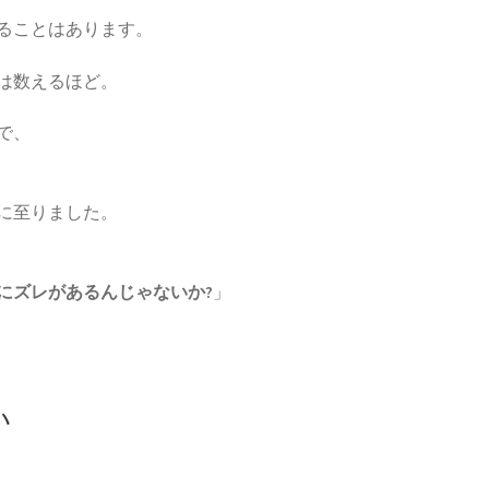
ることはあります。
は数えるほど。
で、
に至りました。
にズレがあるんじゃないか?
」
い