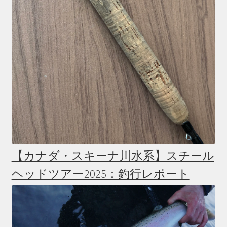
【カナダ・スキーナ川水系】スチール
ヘッドツアー2025：釣行レポート