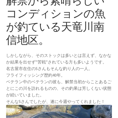
解禁から素晴らしい
コンディションの魚
が釣ている天竜川南
信地区。
しかしながら、そのストックは多いとは言えず、なかな
か結果を出せず”苦戦”されている方も多いようです。
名古屋市在住のSさんもそんな釣り人の一人。
フライフィッシング歴約40年。
ベテラン中のベテランの彼も、解禁当初からことあるご
とにこの川を訪れるものの、その釣果は芳しくない状態
が続いていました。
そんなSさんでしたが、遂に今週やってくれました！