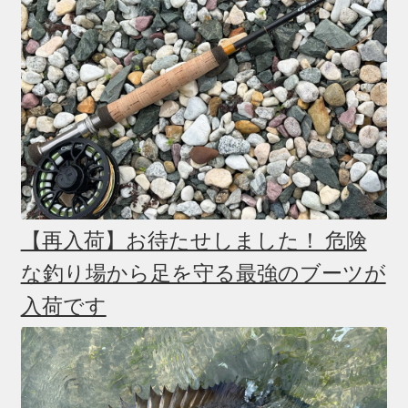
【再入荷】お待たせしました！ 危険
な釣り場から足を守る最強のブーツが
入荷です