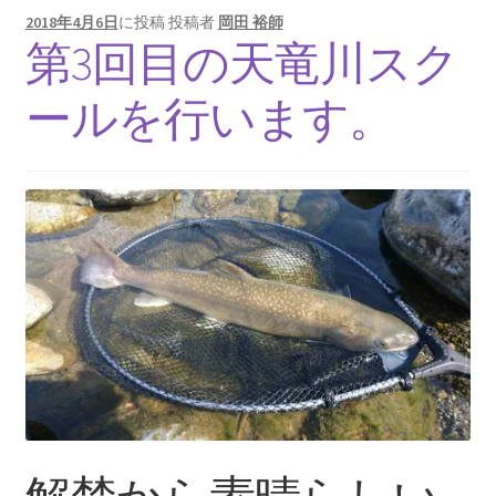
2018年4月6日
に投稿
投稿者
岡田 裕師
第3回目の天竜川スク
ールを行います。