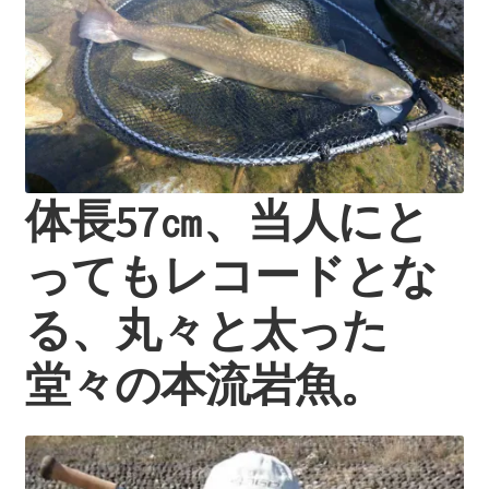
体長57㎝、当人にと
ってもレコードとな
る、丸々と太った
堂々の本流岩魚。