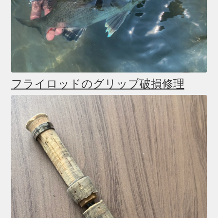
フライロッドのグリップ破損修理