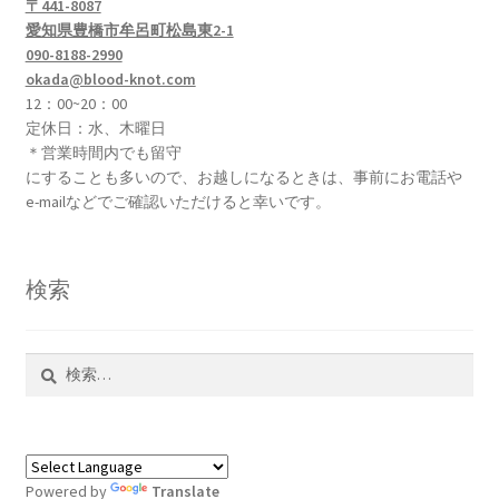
ジ
〒441-8087
愛知県豊橋市牟呂町松島東2-1
送
090-8188-2990
okada@blood-knot.com
り
12：00~20：00
定休日：水、木曜日
＊営業時間内でも留守
にすることも多いので、お越しになるときは、事前にお電話や
e-mailなどでご確認いただけると幸いです。
検索
検
索:
Powered by
Translate