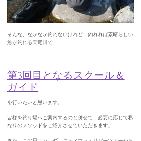
そんな、なかなか釣れないけれど、釣れれば素晴らしい
魚が釣れる天竜川で
第3回目となるスクール＆
ガイド
を行いたいと思います。
皆様を釣り場へご案内するのと併せて、必要に応じて私
なりのメソッドをご紹介させていただきます。
また、この日はカナダ、キティマットリバーツアーから