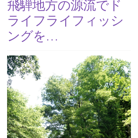
飛騨地方の源流でド
ライフライフィッシ
ングを…