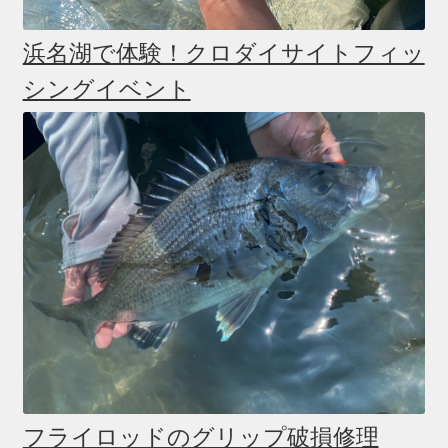
浜名湖で体験！クロダイサイトフィッ
シングイベント
フライロッドのグリップ破損修理