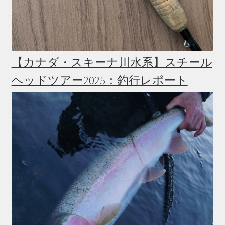
【カナダ・スキーナ川水系】スチール
ヘッドツアー2025：釣行レポート