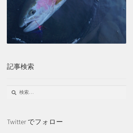
記事検索
検
索:
Twitter でフォロー