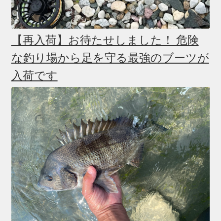
【再入荷】お待たせしました！ 危険
な釣り場から足を守る最強のブーツが
入荷です