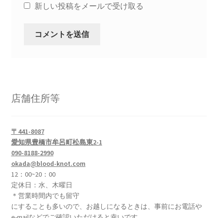
新しい投稿をメールで受け取る
店舗住所等
〒441-8087
愛知県豊橋市牟呂町松島東2-1
090-8188-2990
okada@blood-knot.com
12：00~20：00
定休日：水、木曜日
＊営業時間内でも留守
にすることも多いので、お越しになるときは、事前にお電話や
e-mailなどでご確認いただけると幸いです。