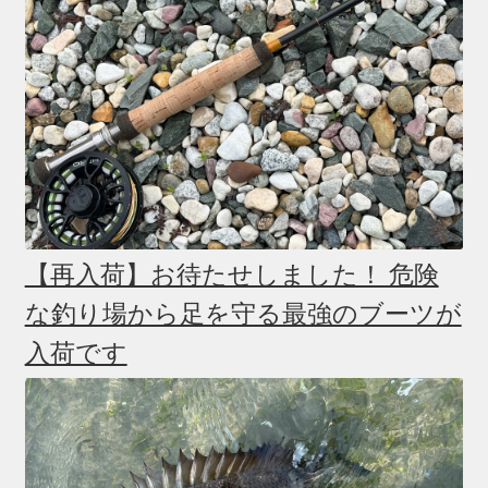
【再入荷】お待たせしました！ 危険
な釣り場から足を守る最強のブーツが
入荷です