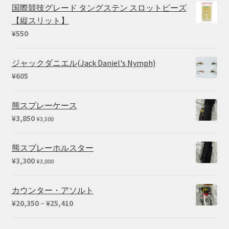
国際競技グレード タングステン スロットビーズ
【縦スリット】
¥
550
ジャックダニエル(Jack Daniel's Nymph)
¥
605
熊スプレーケース
¥
3,850
¥
3,500
熊スプレーホルスター
¥
3,300
¥
3,000
カウンター・アソルト
価
¥
20,350
–
¥
25,410
格
帯: