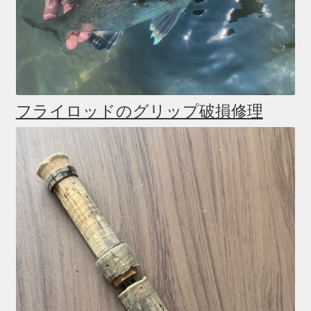
フライロッドのグリップ破損修理