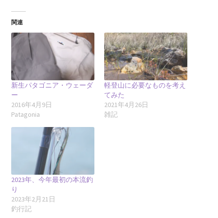
関連
新生パタゴニア・ウェーダ
軽登山に必要なものを考え
ー
てみた
2016年4月9日
2021年4月26日
Patagonia
雑記
2023年、今年最初の本流釣
り
2023年2月21日
釣行記