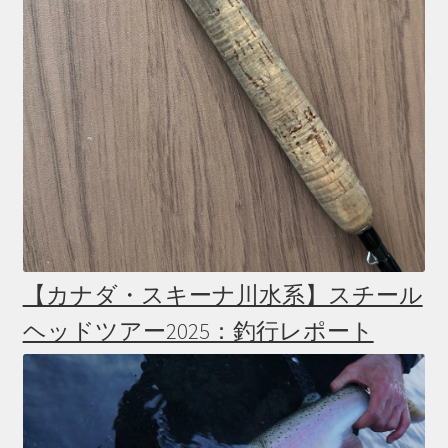
【カナダ・スキーナ川水系】スチール
ヘッドツアー2025：釣行レポート