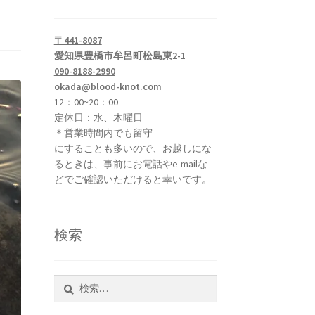
〒441-8087
愛知県豊橋市牟呂町松島東2-1
090-8188-2990
okada@blood-knot.com
12：00~20：00
定休日：水、木曜日
＊営業時間内でも留守
にすることも多いので、お越しにな
るときは、事前にお電話やe-mailな
どでご確認いただけると幸いです。
検索
検
索: