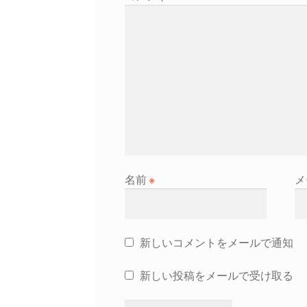
ョ
ン
名前
※
メ
新しいコメントをメールで通知
新しい投稿をメールで受け取る