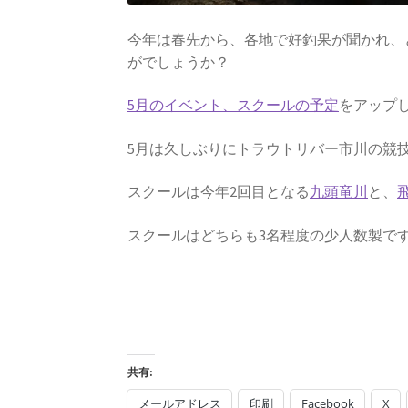
今年は春先から、各地で好釣果が聞かれ、
がでしょうか？
5月のイベント、スクールの予定
をアップ
5月は久しぶりにトラウトリバー市川の競
スクールは今年2回目となる
九頭竜川
と、
スクールはどちらも3名程度の少人数製で
共有:
メールアドレス
印刷
Facebook
X