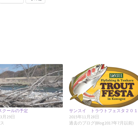
スクールの予定
サンスイ トラウトフェスタ２０
年3月29日
2015年11月28日
ース
過去のブログ(Blog2017年7月以前)