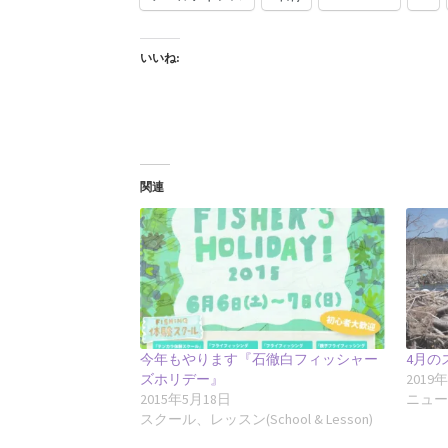
いいね:
関連
今年もやります『石徹白フィッシャー
4月の
ズホリデー』
2019
2015年5月18日
ニュ
スクール、レッスン(School & Lesson)