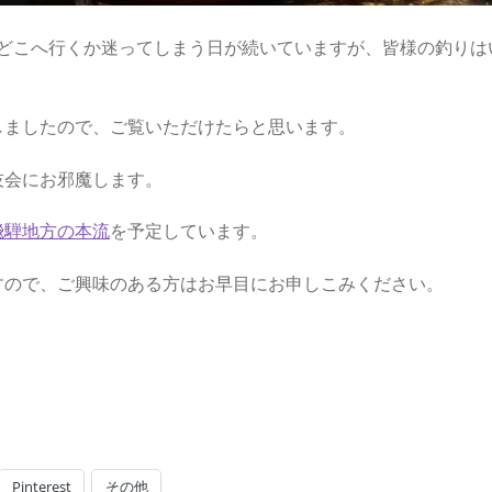
どこへ行くか迷ってしまう日が続いていますが、皆様の釣りは
しましたので、ご覧いただけたらと思います。
技会にお邪魔します。
飛騨地方の本流
を予定しています。
すので、ご興味のある方はお早目にお申しこみください。
Pinterest
その他