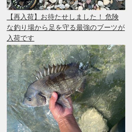
【再入荷】お待たせしました！ 危険
な釣り場から足を守る最強のブーツが
入荷です