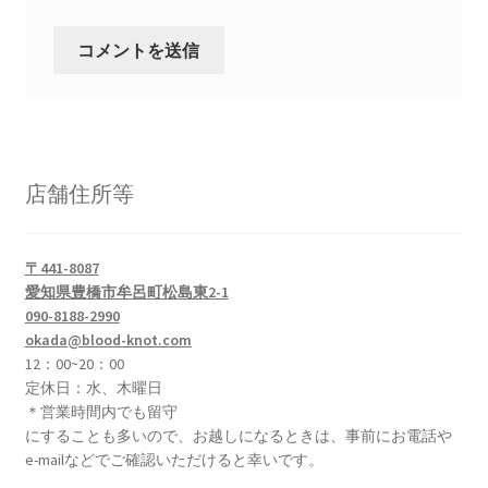
店舗住所等
〒441-8087
愛知県豊橋市牟呂町松島東2-1
090-8188-2990
okada@blood-knot.com
12：00~20：00
定休日：水、木曜日
＊営業時間内でも留守
にすることも多いので、お越しになるときは、事前にお電話や
e-mailなどでご確認いただけると幸いです。