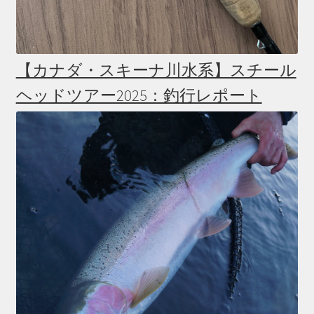
【カナダ・スキーナ川水系】スチール
ヘッドツアー2025：釣行レポート