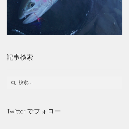
記事検索
検
索:
Twitter でフォロー