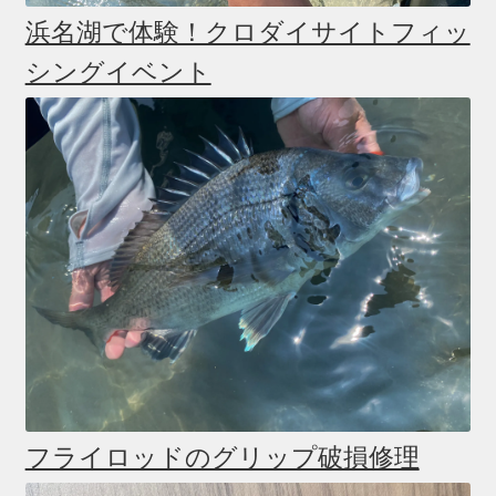
浜名湖で体験！クロダイサイトフィッ
シングイベント
フライロッドのグリップ破損修理