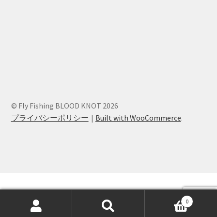
© Fly Fishing BLOOD KNOT 2026
プライバシーポリシー
Built with WooCommerce
.
0
検
検