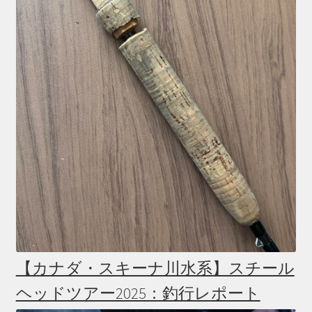
【カナダ・スキーナ川水系】スチール
ヘッドツアー2025：釣行レポート