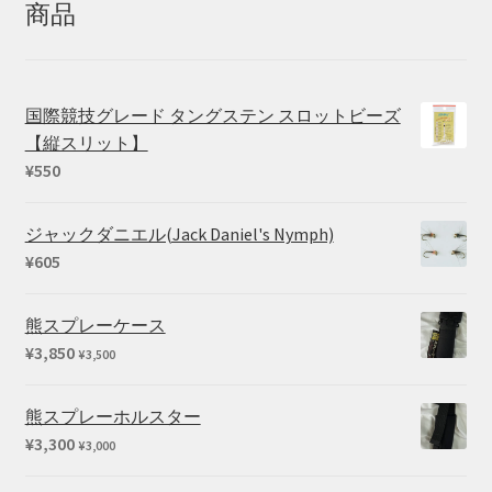
商品
国際競技グレード タングステン スロットビーズ
【縦スリット】
¥
550
ジャックダニエル(Jack Daniel's Nymph)
¥
605
熊スプレーケース
¥
3,850
¥
3,500
熊スプレーホルスター
¥
3,300
¥
3,000