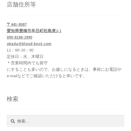
店舗住所等
〒441-8087
愛知県豊橋市牟呂町松島東2-1
090-8188-2990
okada@blood-knot.com
12：00~20：00
定休日：水、木曜日
＊営業時間内でも留守
にすることも多いので、お越しになるときは、事前にお電話や
e-mailなどでご確認いただけると幸いです。
検索
検
索: