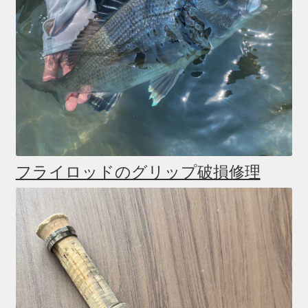
フライロッドのグリップ破損修理