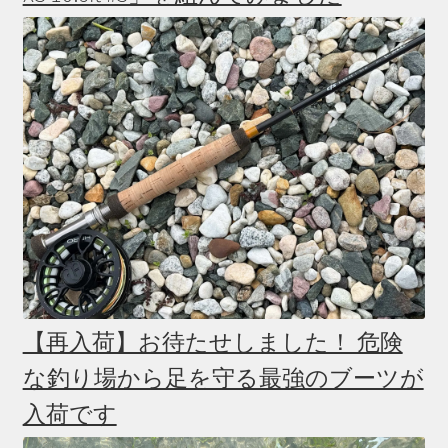
【再入荷】お待たせしました！ 危険
な釣り場から足を守る最強のブーツが
入荷です