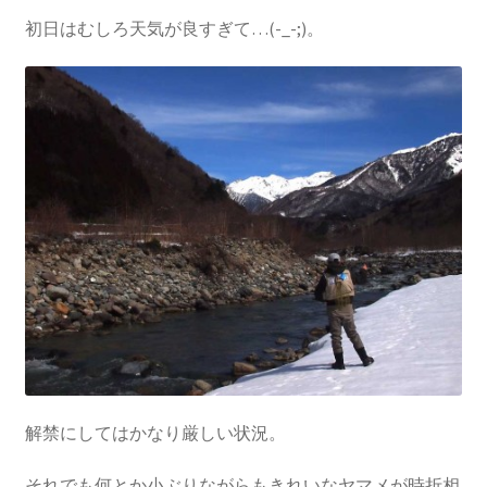
初日はむしろ天気が良すぎて…(-_-;)。
解禁にしてはかなり厳しい状況。
それでも何とか小ぶりながらもきれいなヤマメが時折相