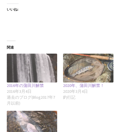
いいね:
関連
2016年の蒲田川解禁
2020年、蒲田川解禁！
2016年3月4日
2020年3月4日
過去のブログ(Blog2017年7
釣行記
月以前)