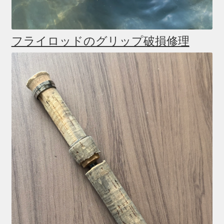
フライロッドのグリップ破損修理