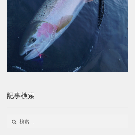
記事検索
検
索: