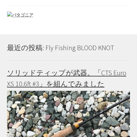
最近の投稿: Fly Fishing BLOOD KNOT
ソリッドティップが武器。「CTS Euro
XS 10.6ft #3」を組んでみました