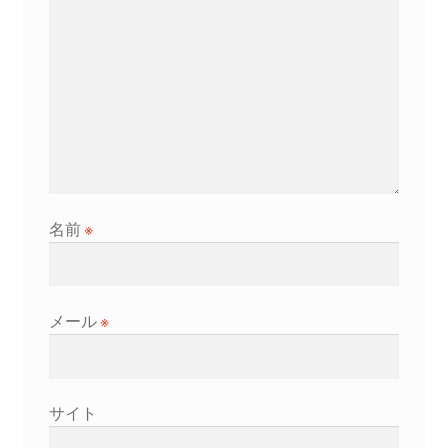
名前
※
メール
※
サイト