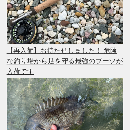
【再入荷】お待たせしました！ 危険
な釣り場から足を守る最強のブーツが
入荷です