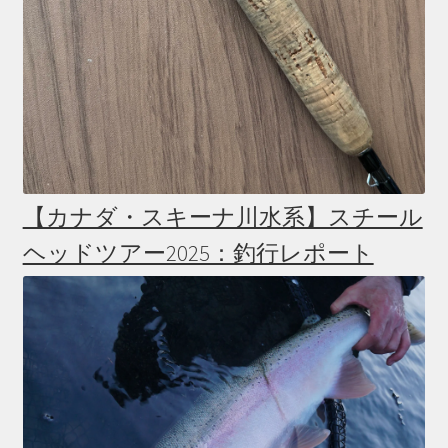
【カナダ・スキーナ川水系】スチール
ヘッドツアー2025：釣行レポート