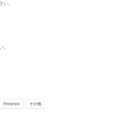
さい。
い。
Pinterest
その他