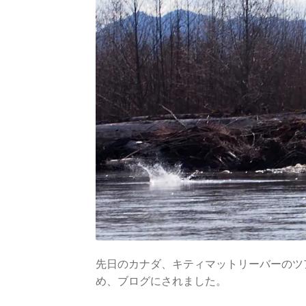
先日のカナダ、キティマットリーバーのツ
め、ブログにされました。