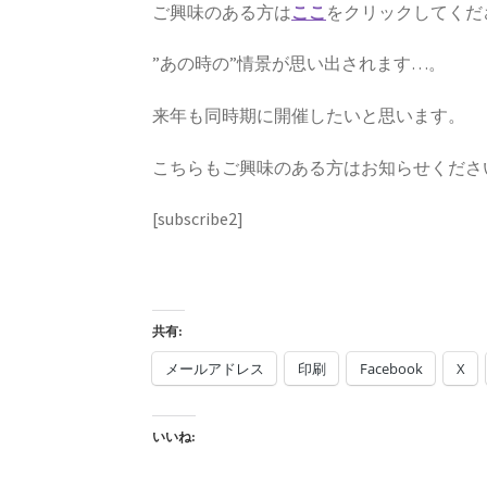
ご興味のある方は
ここ
をクリックしてくだ
”あの時の”情景が思い出されます…。
来年も同時期に開催したいと思います。
こちらもご興味のある方はお知らせくださ
[subscribe2]
共有:
メールアドレス
印刷
Facebook
X
いいね: