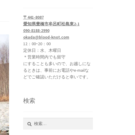
〒441-8087
愛知県豊橋市牟呂町松島東2-1
090-8188-2990
okada@blood-knot.com
12：00~20：00
定休日：水、木曜日
＊営業時間内でも留守
にすることも多いので、お越しにな
るときは、事前にお電話やe-mailな
どでご確認いただけると幸いです。
検索
検
索: