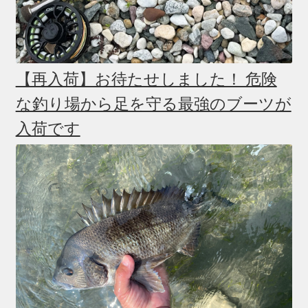
【再入荷】お待たせしました！ 危険
な釣り場から足を守る最強のブーツが
入荷です