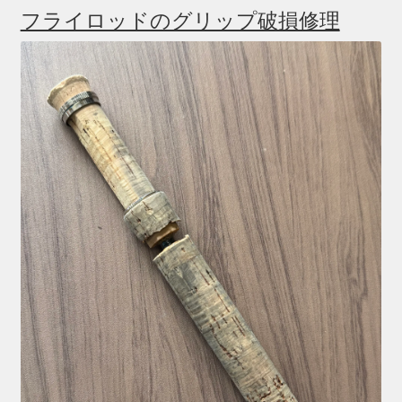
フライロッドのグリップ破損修理