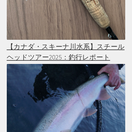
【カナダ・スキーナ川水系】スチール
ヘッドツアー2025：釣行レポート