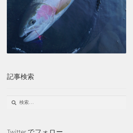
記事検索
検
索:
Twitter でフォロー