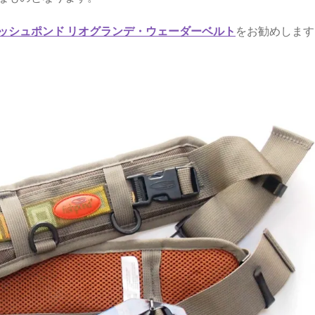
ッシュポンド リオグランデ・ウェーダーベルト
をお勧めします