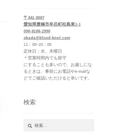
〒441-8087
愛知県豊橋市牟呂町松島東2-1
090-8188-2990
okada@blood-knot.com
12：00~20：00
定休日：水、木曜日
＊営業時間内でも留守
にすることも多いので、お越しにな
るときは、事前にお電話やe-mailな
どでご確認いただけると幸いです。
検索
検
索: