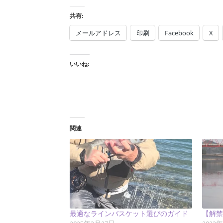
共有:
メールアドレス
印刷
Facebook
X
いいね:
関連
最適なラインバスケット選びのガイド
【解禁