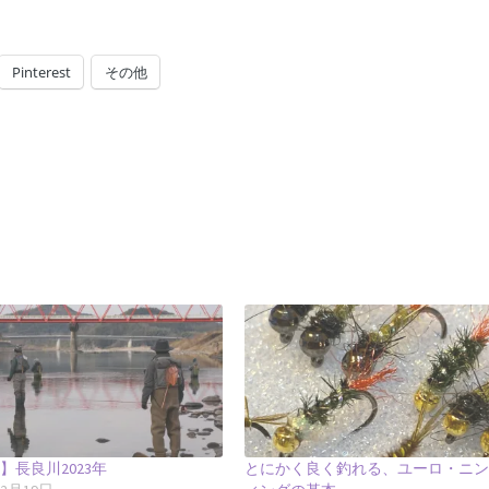
Pinterest
その他
】長良川2023年
とにかく良く釣れる、ユーロ・ニ