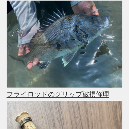
フライロッドのグリップ破損修理