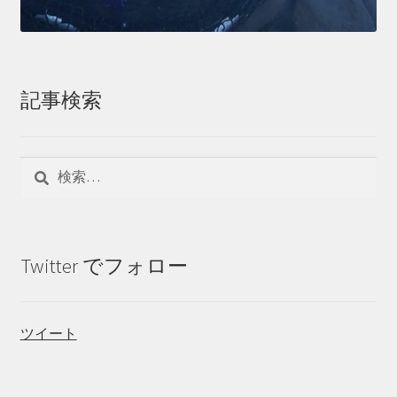
記事検索
検
索:
Twitter でフォロー
ツイート