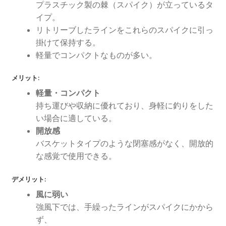
プラスチック製の棘（スパイク）が立っているタ
ス
イプ。
ケ
リトリーブしたラインをこれらのスパイクに引っ
ッ
掛けて保持する。
ト
軽量でコンパクトなものが多い。
個
メリット:
軽量・コンパクト
持ち運びや収納に優れており、身軽に釣りをした
い場合に適している。
開放感
バスケットタイプのような閉塞感がなく、開放的
な感覚で使用できる。
デメリット:
風に弱い
強風下では、手繰ったラインがスパイクにかから
ず、