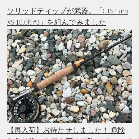
ソリッドティップが武器。「CTS Euro
XS 10.6ft #3」を組んでみました
【再入荷】お待たせしました！ 危険