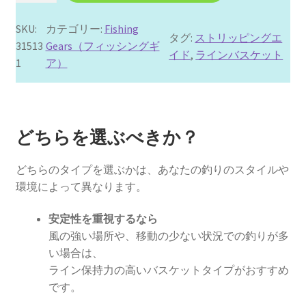
イ
ン
SKU:
カテゴリー:
Fishing
マ
タグ:
ストリッピングエ
31513
Gears（フィッシングギ
ス
イド
, 
ラインバスケット
1
ア）
タ
ー
個
どちらを選ぶべきか？
どちらのタイプを選ぶかは、あなたの釣りのスタイルや
環境によって異なります。
安定性を重視するなら
風の強い場所や、移動の少ない状況での釣りが多
い場合は、
ライン保持力の高いバスケットタイプがおすすめ
です。