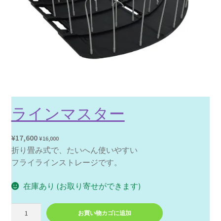
ラインマスター
¥
17,600
¥
16,000
折り畳み式で、たいへん使いやすい
フライラインストレージです。
在庫あり (お取り寄せができます)
ラ
お買い物カゴに追加