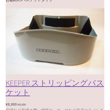
KEEPER ストリッピングバス
ケット
¥
8,800
¥
8,000