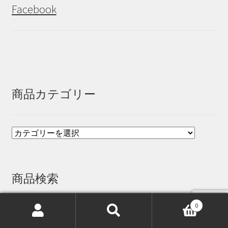
Facebook
商品カテゴリー
商品検索
0
検
検
検
検