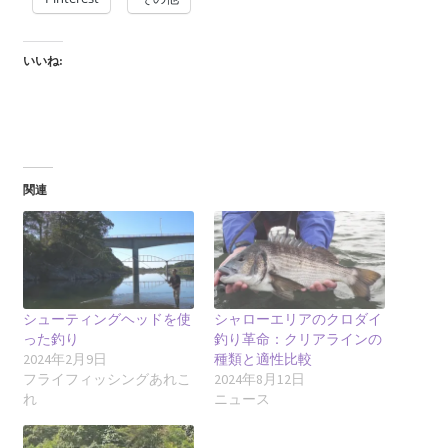
いいね:
関連
シューティングヘッドを使
シャローエリアのクロダイ
った釣り
釣り革命：クリアラインの
2024年2月9日
種類と適性比較
フライフィッシングあれこ
2024年8月12日
れ
ニュース