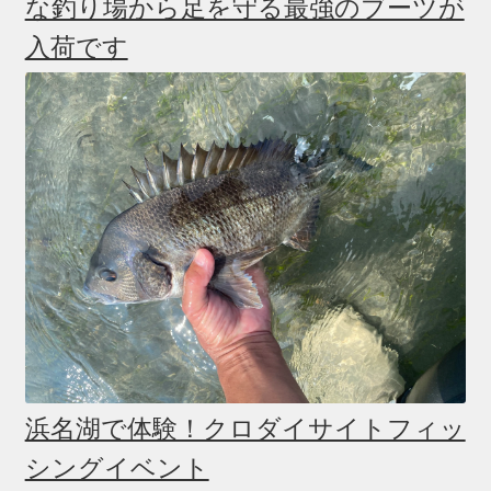
な釣り場から足を守る最強のブーツが
入荷です
浜名湖で体験！クロダイサイトフィッ
シングイベント