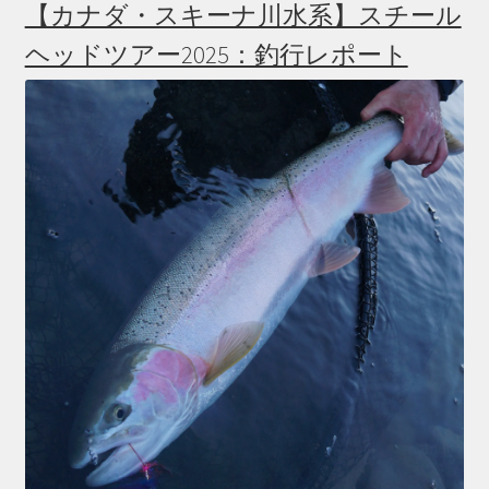
【カナダ・スキーナ川水系】スチール
ヘッドツアー2025：釣行レポート