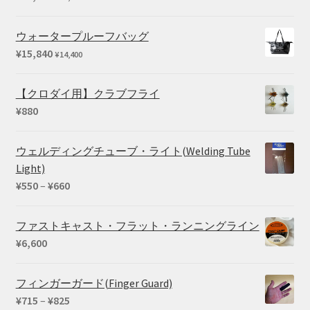
–
¥5,280
ウォータープルーフバッグ
¥
15,840
¥
14,400
【クロダイ用】クラブフライ
¥
880
ウェルディングチューブ・ライト(Welding Tube
Light)
価
¥
550
–
¥
660
格
帯:
ファストキャスト・フラット・ランニングライン
¥550
¥
6,600
–
¥660
フィンガーガード(Finger Guard)
価
¥
715
–
¥
825