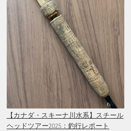
【カナダ・スキーナ川水系】スチール
ヘッドツアー2025：釣行レポート