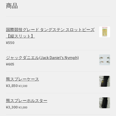
商品
国際競技グレード タングステン スロットビーズ
【縦スリット】
¥
550
ジャックダニエル(Jack Daniel's Nymph)
¥
605
熊スプレーケース
¥
3,850
¥
3,500
熊スプレーホルスター
¥
3,300
¥
3,000