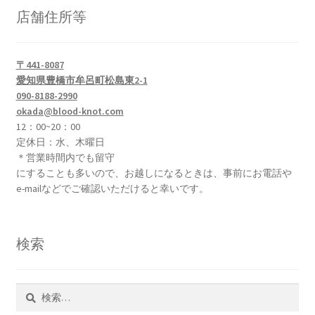
店舗住所等
〒441-8087
愛知県豊橋市牟呂町松島東2-1
090-8188-2990
okada@blood-knot.com
12：00~20：00
定休日：水、木曜日
＊営業時間内でも留守
にすることも多いので、お越しになるときは、事前にお電話や
e-mailなどでご確認いただけると幸いです。
検索
検
索: