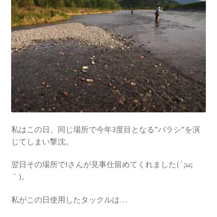
私はこの日、同じ場所で今年3度目となる”バラシ”を演
じてしまい撃沈。
翌日その場所でIさんが見事仕留めてくれました(´;ω;
｀)。
私がこの日使用したタックルは…