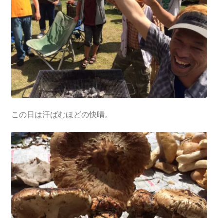
この日は汗ばむほどの快晴。