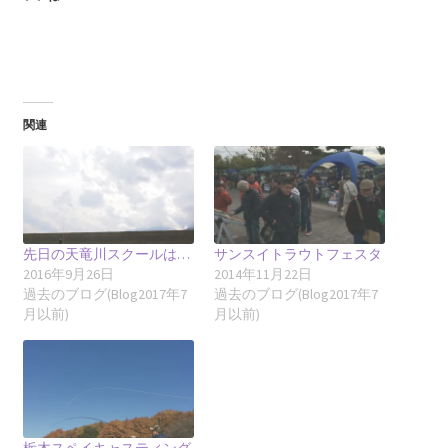
関連
先日の天竜川スクールは…
サンスイトラウトフェスタ
2016年9月26日
2014年11月22日
過去のブログ(Blog2017年7
過去のブログ(Blog2017年7
月以前)
月以前)