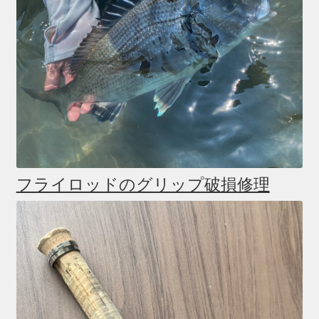
フライロッドのグリップ破損修理