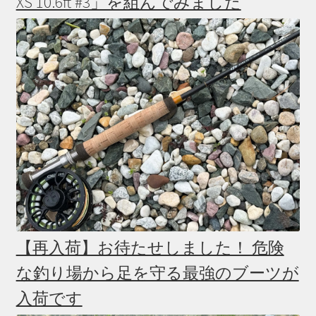
XS 10.6ft #3」を組んでみました
【再入荷】お待たせしました！ 危険
な釣り場から足を守る最強のブーツが
入荷です