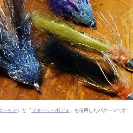
ニーヘア
』と『
ファーリーボディ
』を使用したパターンです