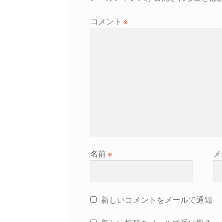
シ
コメント
※
ョ
ン
名前
※
メ
新しいコメントをメールで通知