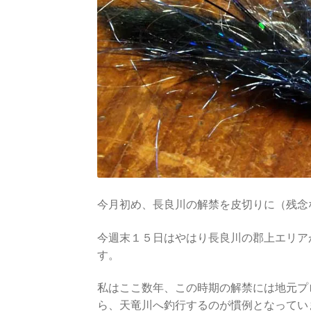
今月初め、長良川の解禁を皮切りに（残念
今週末１５日はやはり長良川の郡上エリア
す。
私はここ数年、この時期の解禁には地元プ
ら、天竜川へ釣行するのが慣例となってい