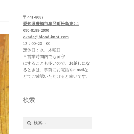
〒441-8087
愛知県豊橋市牟呂町松島東2-1
090-8188-2990
okada@blood-knot.com
12：00~20：00
定休日：水、木曜日
＊営業時間内でも留守
にすることも多いので、お越しにな
るときは、事前にお電話やe-mailな
どでご確認いただけると幸いです。
検索
検
索: