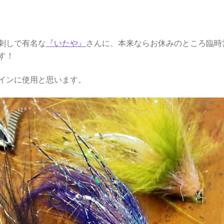
刺しで有名な
『いたや』
さんに、本来ならお休みのところ臨時
す！
インに使用と思います。