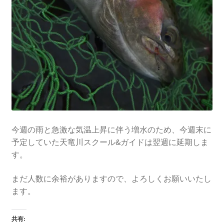
今週の雨と急激な気温上昇に伴う増水のため、今週末に
予定していた天竜川スクール&ガイドは翌週に延期しま
す。
まだ人数に余裕がありますので、よろしくお願いいたし
ます。
共有: