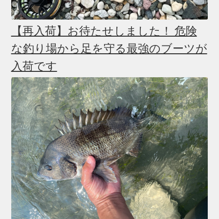
【再入荷】お待たせしました！ 危険
な釣り場から足を守る最強のブーツが
入荷です