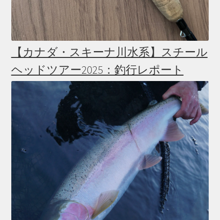
【カナダ・スキーナ川水系】スチール
ヘッドツアー2025：釣行レポート