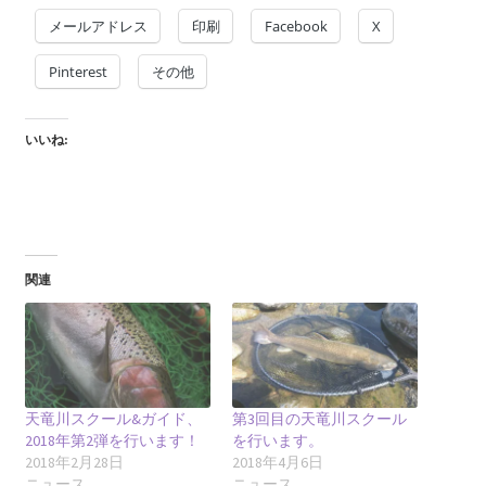
メールアドレス
印刷
Facebook
X
Pinterest
その他
いいね:
関連
天竜川スクール&ガイド、
第3回目の天竜川スクール
2018年第2弾を行います！
を行います。
2018年2月28日
2018年4月6日
ニュース
ニュース