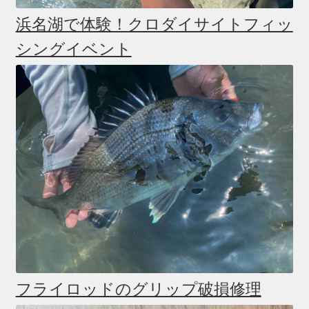
浜名湖で体験！クロダイサイトフィッ
シングイベント
フライロッドのグリップ破損修理