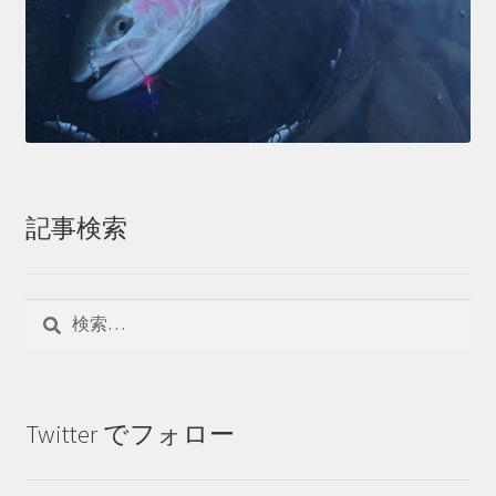
記事検索
検
索:
Twitter でフォロー