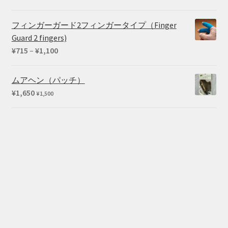
フィンガーガード2フィンガータイプ（Finger
Guard 2 fingers)
価
¥
715
–
¥
1,100
格
帯:
ムアヘン（パッチ）
¥715
¥
1,650
¥
1,500
–
¥1,100