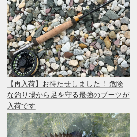
【再入荷】お待たせしました！ 危険
な釣り場から足を守る最強のブーツが
入荷です