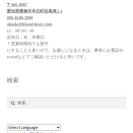
〒441-8087
愛知県豊橋市牟呂町松島東2-1
090-8188-2990
okada@blood-knot.com
12：00~20：00
定休日：水、木曜日
＊営業時間内でも留守
にすることも多いので、お越しになるときは、事前にお電話や
e-mailなどでご確認いただけると幸いです。
検索
検
索: