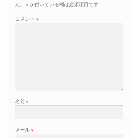
シ
ん。
※
が付いている欄は必須項目です
ョ
コメント
※
ン
名前
※
メール
※