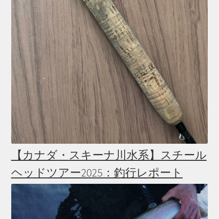
【カナダ・スキーナ川水系】スチール
ヘッドツアー2025：釣行レポート