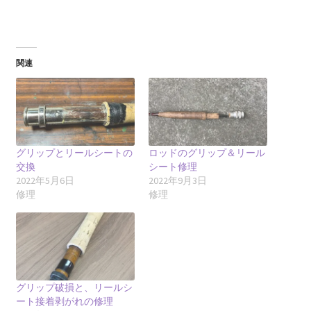
み
込
み
中…
関連
グリップとリールシートの
ロッドのグリップ＆リール
交換
シート修理
2022年5月6日
2022年9月3日
修理
修理
グリップ破損と、リールシ
ート接着剥がれの修理