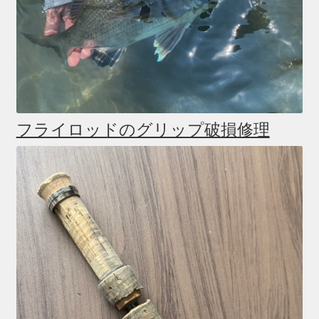
フライロッドのグリップ破損修理