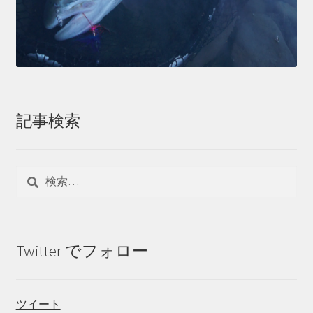
記事検索
検
索:
Twitter でフォロー
ツイート