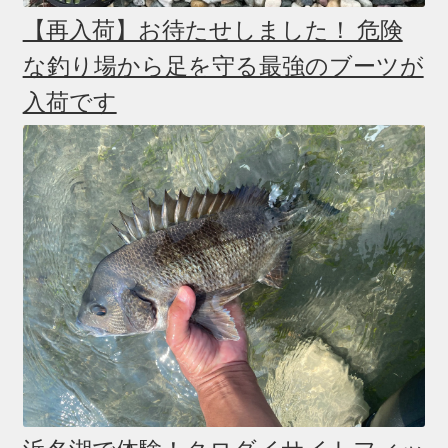
【再入荷】お待たせしました！ 危険
な釣り場から足を守る最強のブーツが
入荷です