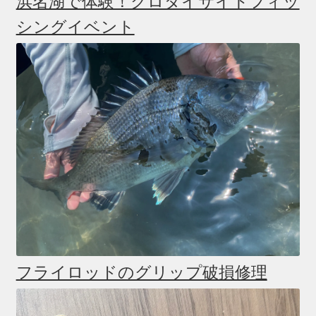
浜名湖で体験！クロダイサイトフィッ
シングイベント
フライロッドのグリップ破損修理