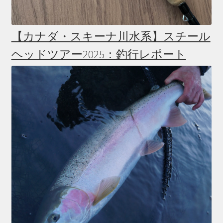
【カナダ・スキーナ川水系】スチール
ヘッドツアー2025：釣行レポート