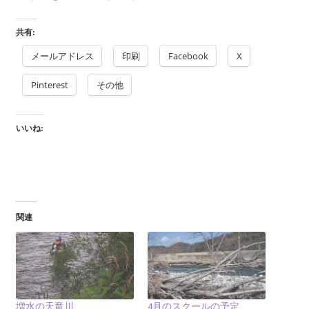
共有:
メールアドレス
印刷
Facebook
X
Pinterest
その他
いいね:
関連
増水の天竜川
4月のスクールの予定