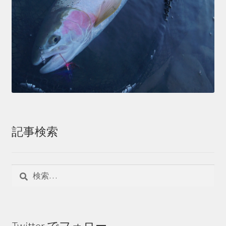
記事検索
検
索:
Twitter でフォロー