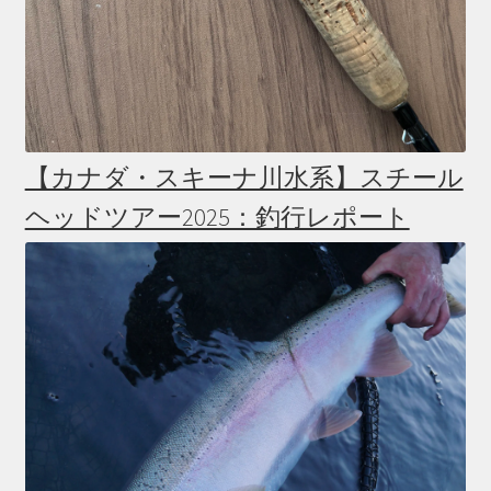
【カナダ・スキーナ川水系】スチール
ヘッドツアー2025：釣行レポート