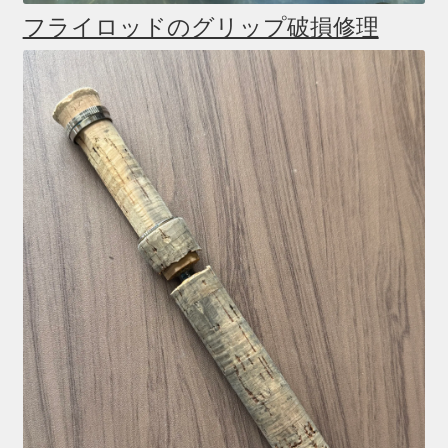
フライロッドのグリップ破損修理