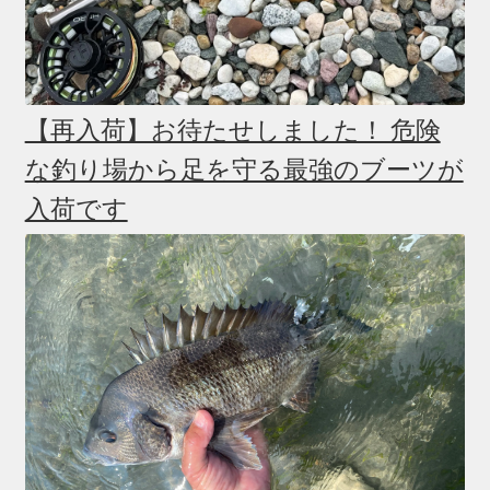
【再入荷】お待たせしました！ 危険
な釣り場から足を守る最強のブーツが
入荷です