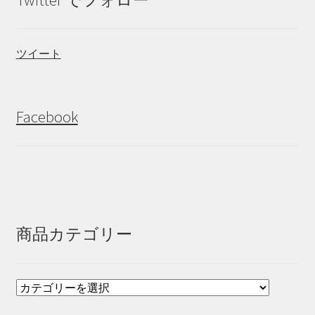
ツイート
Facebook
商品カテゴリー