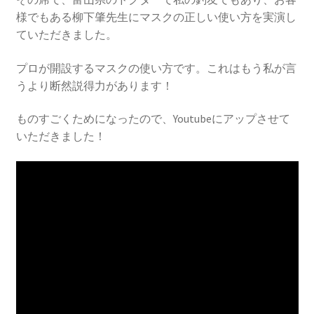
様でもある柳下肇先生にマスクの正しい使い方を実演し
ていただきました。
プロが開設するマスクの使い方です。これはもう私が言
うより断然説得力があります！
ものすごくためになったので、Youtubeにアップさせて
いただきました！