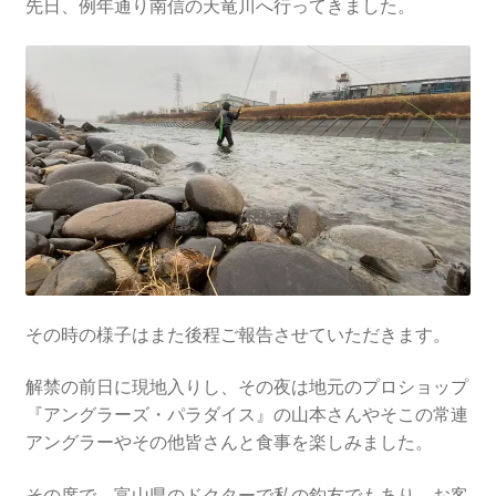
先日、例年通り南信の天竜川へ行ってきました。
その時の様子はまた後程ご報告させていただきます。
解禁の前日に現地入りし、その夜は地元のプロショップ
『アングラーズ・パラダイス』の山本さんやそこの常連
アングラーやその他皆さんと食事を楽しみました。
その席で、富山県のドクターで私の釣友でもあり、お客