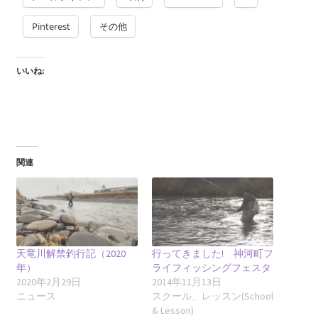
Pinterest
その他
いいね:
関連
天竜川解禁釣行記（2020
行ってきました! 神河町フ
年）
ライフィッシングフェスタ
2020年2月29日
2014年11月13日
ニュース
スクール、レッスン(School
& Lesson)