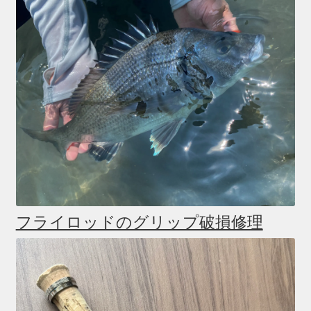
フライロッドのグリップ破損修理