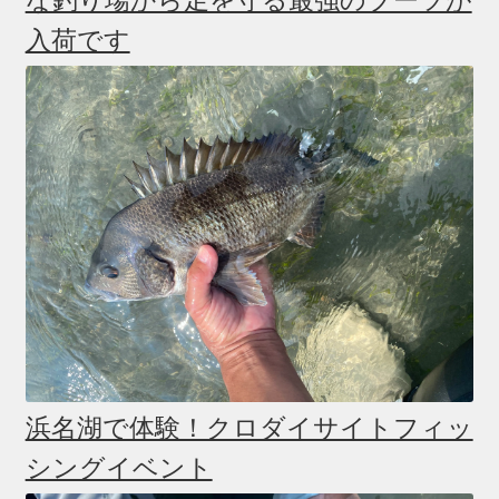
な釣り場から足を守る最強のブーツが
入荷です
浜名湖で体験！クロダイサイトフィッ
シングイベント