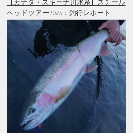
【カナダ・スキーナ川水系】スチール
ヘッドツアー2025：釣行レポート