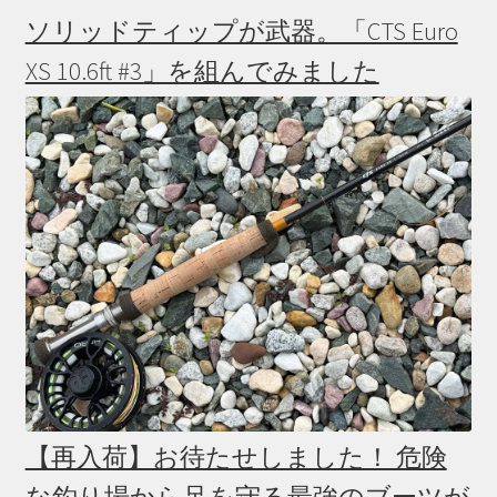
ソリッドティップが武器。「CTS Euro
XS 10.6ft #3」を組んでみました
【再入荷】お待たせしました！ 危険