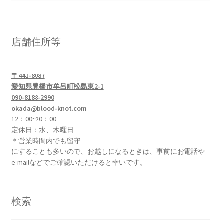
店舗住所等
〒441-8087
愛知県豊橋市牟呂町松島東2-1
090-8188-2990
okada@blood-knot.com
12：00~20：00
定休日：水、木曜日
＊営業時間内でも留守
にすることも多いので、お越しになるときは、事前にお電話や
e-mailなどでご確認いただけると幸いです。
検索