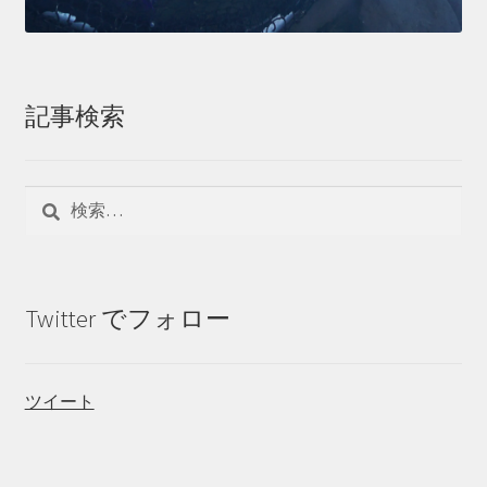
記事検索
検
索:
Twitter でフォロー
ツイート