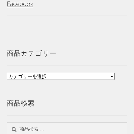
Facebook
商品カテゴリー
商品検索
検
検
索
索