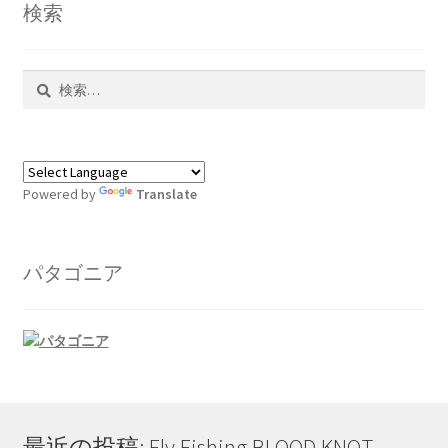
検索
検
索:
Powered by
Translate
パタゴニア
最近の投稿: Fly Fishing BLOOD KNOT