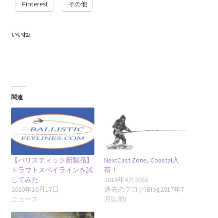
Pinterest
その他
いいね:
関連
【バリスティック新製品】
NextCast Zone, Coastal入
トラウトスペイラインを試
荷！
してみた
2016年4月30日
2020年10月17日
過去のブログ(Blog2017年7
ニュース
月以前)