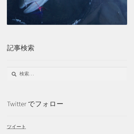
記事検索
検
索:
Twitter でフォロー
ツイート