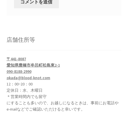
店舗住所等
〒441-8087
愛知県豊橋市牟呂町松島東2-1
090-8188-2990
okada@blood-knot.com
12：00~20：00
定休日：水、木曜日
＊営業時間内でも留守
にすることも多いので、お越しになるときは、事前にお電話や
e-mailなどでご確認いただけると幸いです。