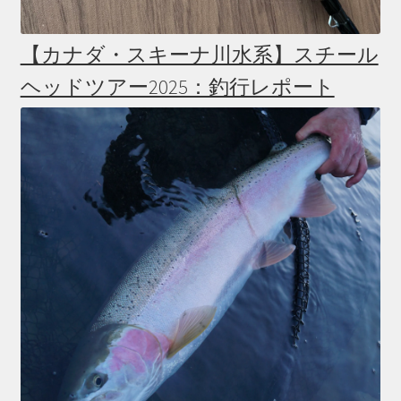
【カナダ・スキーナ川水系】スチール
ヘッドツアー2025：釣行レポート