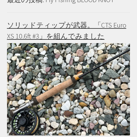
ソリッドティップが武器。「CTS Euro
XS 10.6ft #3」を組んでみました