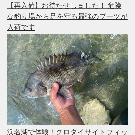
【再入荷】お待たせしました！ 危険
な釣り場から足を守る最強のブーツが
入荷です
浜名湖で体験！クロダイサイトフィッ