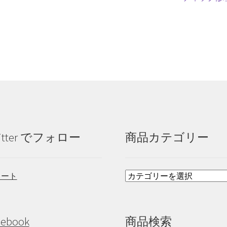
の
投
稿:
itter でフォロー
商品カテゴリー
イート
cebook
商品検索