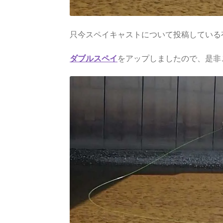
只今スペイキャストについて投稿している有
ダブルスペイ
をアップしましたので、是非