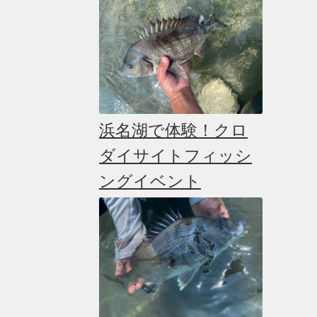
浜名湖で体験！クロ
ダイサイトフィッシ
ングイベント