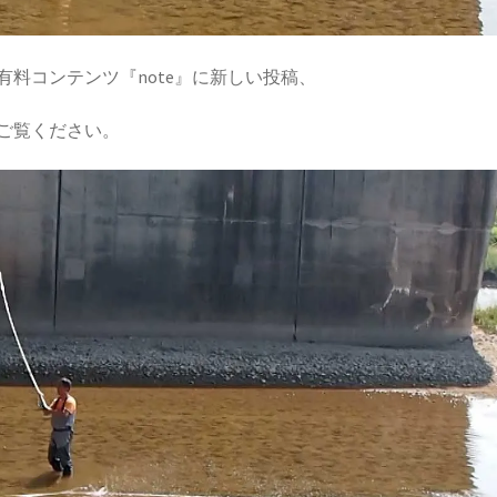
料コンテンツ『note』に新しい投稿、
ご覧ください。