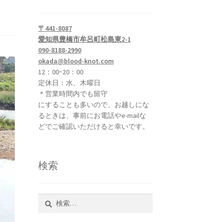
〒441-8087
愛知県豊橋市牟呂町松島東2-1
090-8188-2990
okada@blood-knot.com
12：00~20：00
定休日：水、木曜日
＊営業時間内でも留守
にすることも多いので、お越しにな
るときは、事前にお電話やe-mailな
どでご確認いただけると幸いです。
検索
検
索: