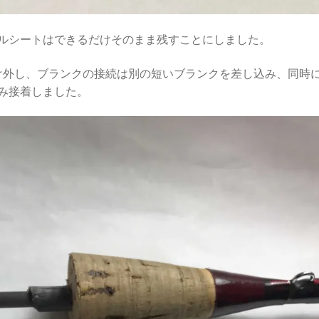
ルシートはできるだけそのまま残すことにしました。
け外し、ブランクの接続は別の短いブランクを差し込み、同時
み接着しました。