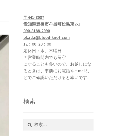
〒441-8087
愛知県豊橋市牟呂町松島東2-1
090-8188-2990
okada@blood-knot.com
12：00~20：00
定休日：水、木曜日
＊営業時間内でも留守
にすることも多いので、お越しにな
るときは、事前にお電話やe-mailな
どでご確認いただけると幸いです。
検索
検
索: