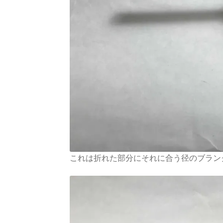
これは折れた部分にそれに合う径のブラン