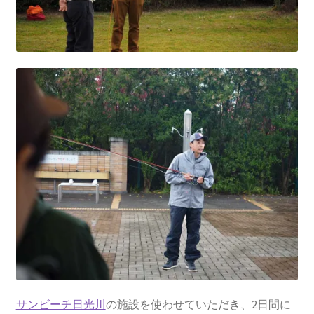
サンビーチ日光川
の施設を使わせていただき、2日間に