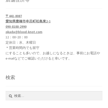
〒441-8087
愛知県豊橋市牟呂町松島東2-1
090-8188-2990
okada@blood-knot.com
12：00~20：00
定休日：水、木曜日
＊営業時間内でも留守
にすることも多いので、お越しになるときは、事前にお電話や
e-mailなどでご確認いただけると幸いです。
検索
検
索: