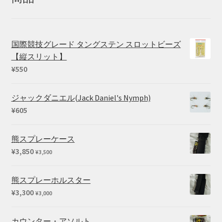
国際競技グレード タングステン スロットビーズ
【縦スリット】
¥
550
ジャックダニエル(Jack Daniel's Nymph)
¥
605
熊スプレーケース
¥
3,850
¥
3,500
熊スプレーホルスター
¥
3,300
¥
3,000
カウンター・アソルト