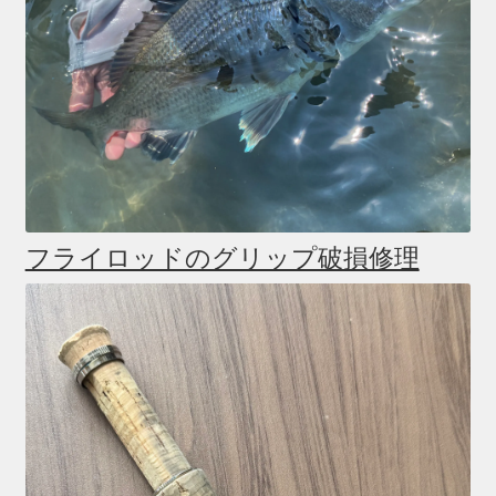
フライロッドのグリップ破損修理