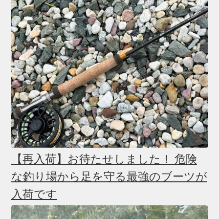
【再入荷】お待たせしました！ 危険
な釣り場から足を守る最強のブーツが
入荷です