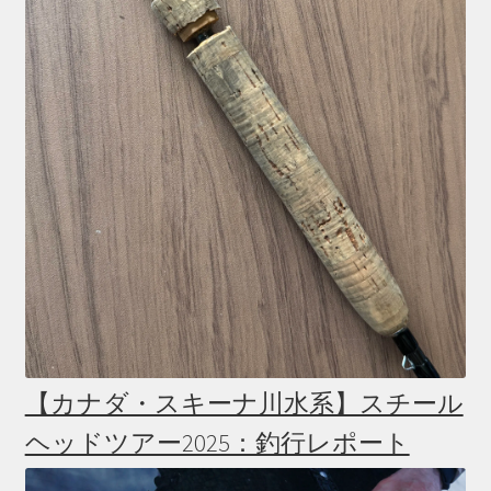
【カナダ・スキーナ川水系】スチール
ヘッドツアー2025：釣行レポート