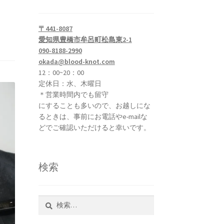
ン
〒441-8087
愛知県豊橋市牟呂町松島東2-1
090-8188-2990
okada@blood-knot.com
12：00~20：00
定休日：水、木曜日
＊営業時間内でも留守
にすることも多いので、お越しにな
るときは、事前にお電話やe-mailな
どでご確認いただけると幸いです。
検索
検
索: