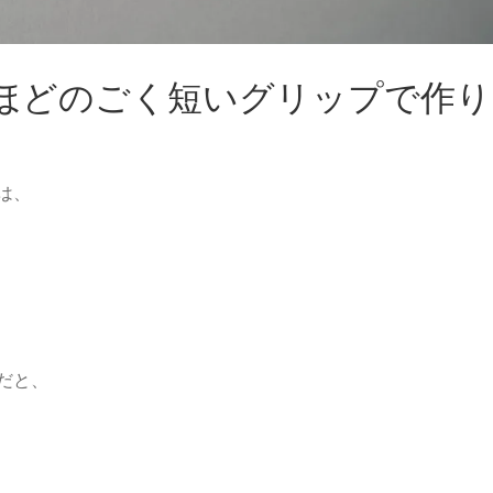
センチほどのごく短いグリップで作り
は、
だと、