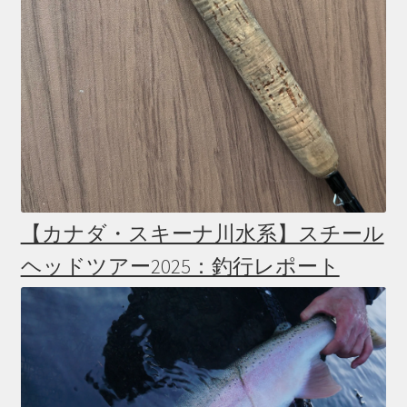
【カナダ・スキーナ川水系】スチール
ヘッドツアー2025：釣行レポート