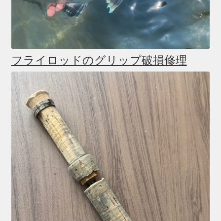
フライロッドのグリップ破損修理