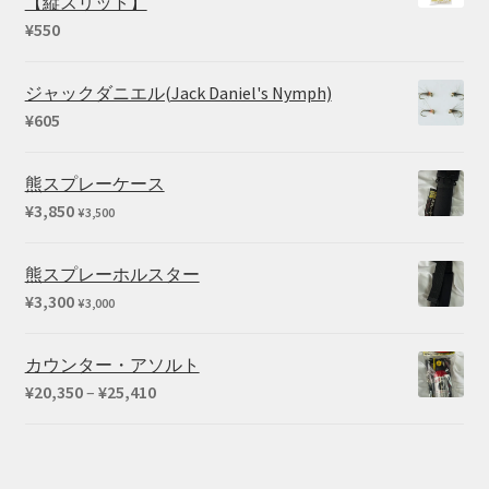
【縦スリット】
¥
550
ジャックダニエル(Jack Daniel's Nymph)
¥
605
熊スプレーケース
¥
3,850
¥
3,500
熊スプレーホルスター
¥
3,300
¥
3,000
カウンター・アソルト
価
¥
20,350
–
¥
25,410
格
帯:
¥20,350