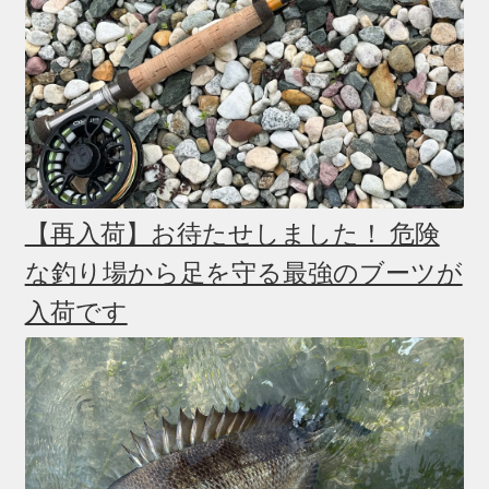
【再入荷】お待たせしました！ 危険
な釣り場から足を守る最強のブーツが
入荷です