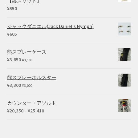
【縦スリット】
¥
550
ジャックダニエル(Jack Daniel's Nymph)
¥
605
熊スプレーケース
¥
3,850
¥
3,500
熊スプレーホルスター
¥
3,300
¥
3,000
カウンター・アソルト
価
¥
20,350
–
¥
25,410
格
帯:
¥20,350