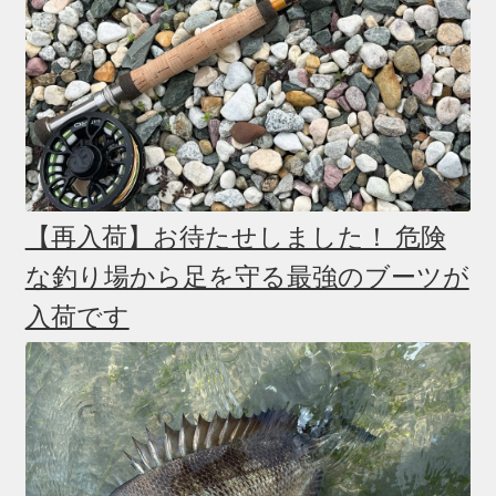
【再入荷】お待たせしました！ 危険
な釣り場から足を守る最強のブーツが
入荷です