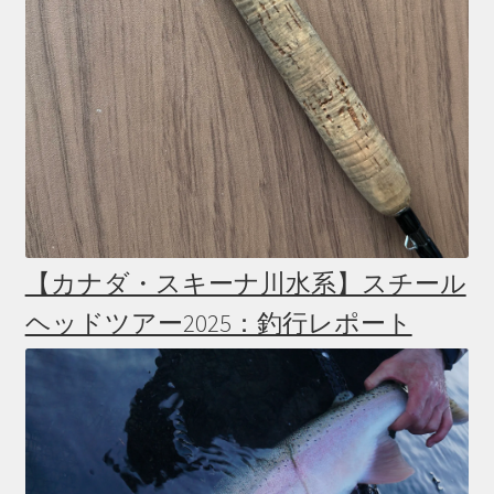
【カナダ・スキーナ川水系】スチール
ヘッドツアー2025：釣行レポート