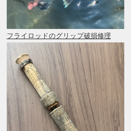
フライロッドのグリップ破損修理