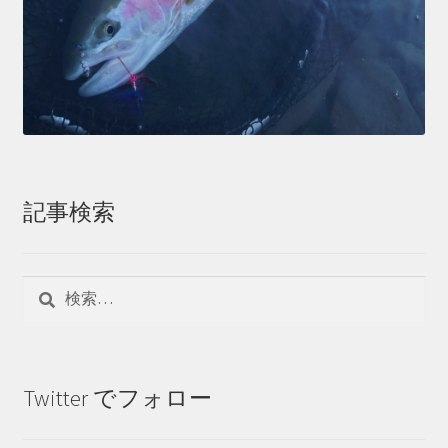
記事検索
検
索:
Twitter でフォロー