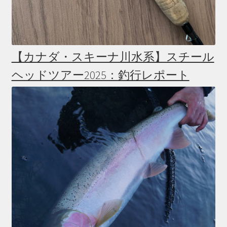
【カナダ・スキーナ川水系】スチール
ヘッドツアー2025：釣行レポート