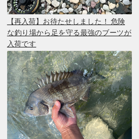
【再入荷】お待たせしました！ 危険
な釣り場から足を守る最強のブーツが
入荷です