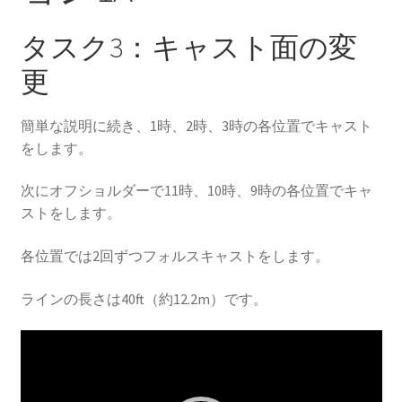
タスク3：キャスト面の変
更
簡単な説明に続き、1時、2時、3時の各位置でキャスト
をします。
次にオフショルダーで11時、10時、9時の各位置でキャ
ストをします。
各位置では2回ずつフォルスキャストをします。
ラインの長さは40ft（約12.2m）です。
動
画
プ