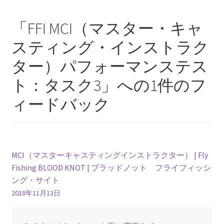
ゲ
「
FFI MCI（マスター・キャ
ー
スティング・インストラク
シ
ター）パフォーマンステス
ョ
ト：タスク3
」への1件のフ
ン
ィードバック
MCI（マスターキャスティングインストラクター） | Fly
Fishing BLOOD KNOT | ブラッドノット フライフィッシ
ング・サイト
2018年11月13日