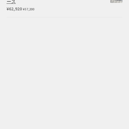
ース
–
¥
62,920
¥
57,200
¥1,100