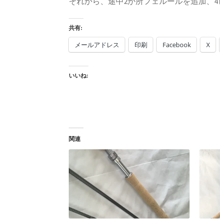
それから、途中2か所フェルールを追加、
共有:
メールアドレス
印刷
Facebook
X
いいね:
関連