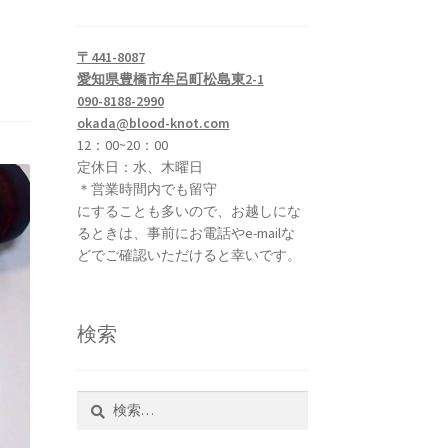
〒441-8087
愛知県豊橋市牟呂町松島東2-1
090-8188-2990
okada@blood-knot.com
12：00~20：00
定休日：水、木曜日
＊営業時間内でも留守
にすることも多いので、お越しにな
るときは、事前にお電話やe-mailな
どでご確認いただけると幸いです。
検索
検
索: