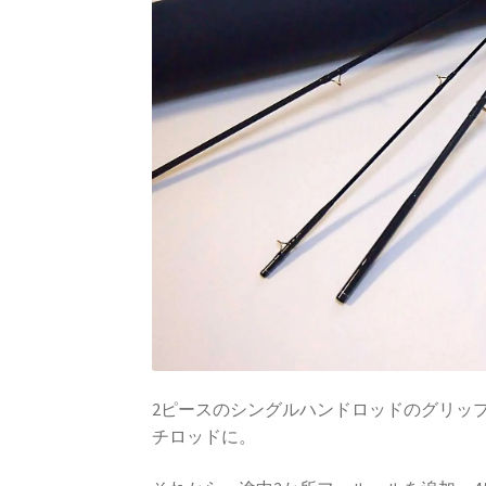
2ピースのシングルハンドロッドのグリッ
チロッドに。