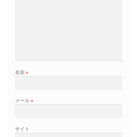
ン
名前
※
メール
※
サイト