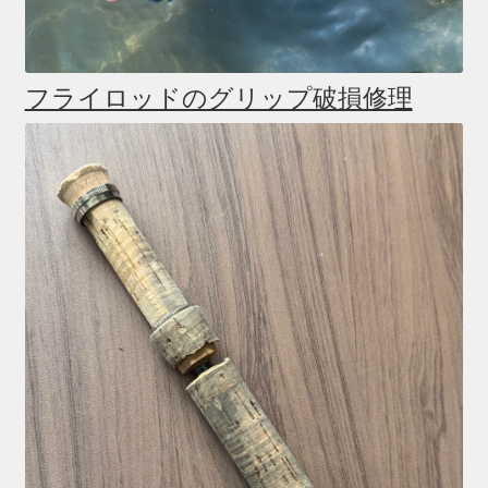
フライロッドのグリップ破損修理