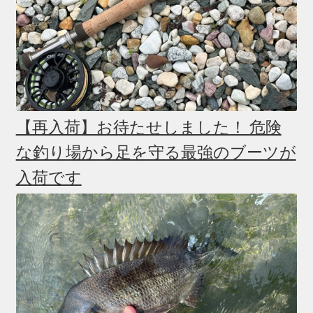
【再入荷】お待たせしました！ 危険
な釣り場から足を守る最強のブーツが
入荷です