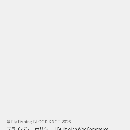
© Fly Fishing BLOOD KNOT 2026
プライバシーポリシー
Built with WooCommerce
.