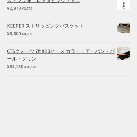
ストンフォ ロトダビング・ミニ
¥1,430
¥
2,970
¥
2,700
–
¥2,200
KEEPER ストリッピングバスケット
¥
8,800
¥
8,000
CTSクォーツ 7ft #3 3ピース カラー：アーバン・パ
ール・グリン
¥
84,150
¥
76,500