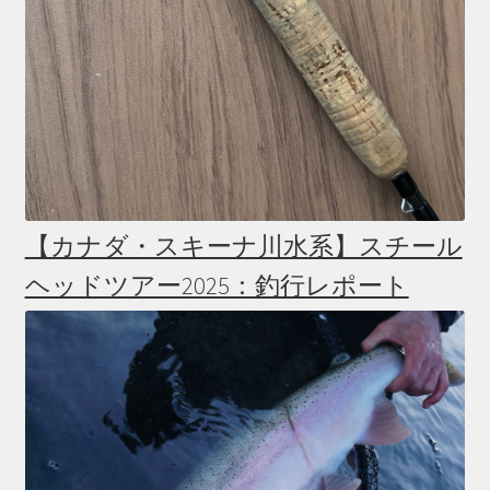
【カナダ・スキーナ川水系】スチール
ヘッドツアー2025：釣行レポート