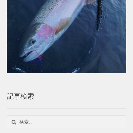
記事検索
検
索: