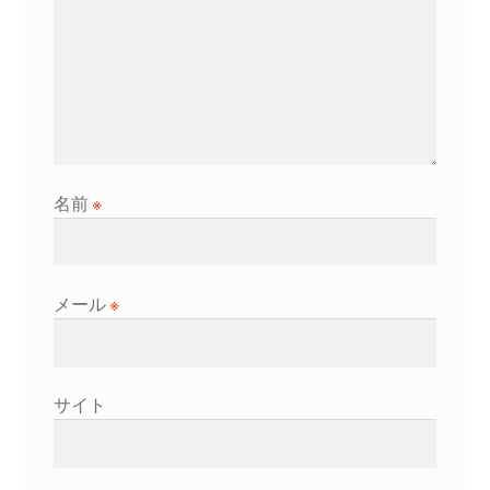
名前
※
メール
※
サイト