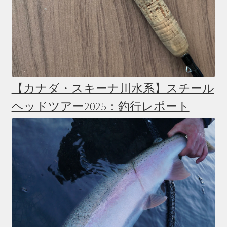
【カナダ・スキーナ川水系】スチール
ヘッドツアー2025：釣行レポート