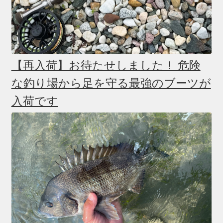
【再入荷】お待たせしました！ 危険
な釣り場から足を守る最強のブーツが
入荷です