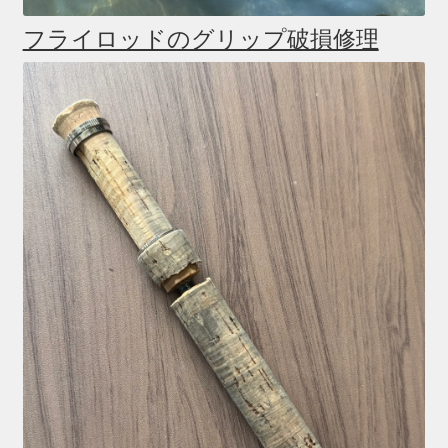
フライロッドのグリップ破損修理