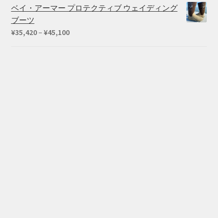
ベイ・アーマー プロテクティブ ウェイディング
ブーツ
価
¥
35,420
–
¥
45,100
格
帯:
¥35,420
–
¥45,100