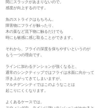
間にスラックがあまりないので、
感度が向上するのです。
魚のストライクはもちろん、
障害物にフライが触ったり、
木の葉など流下物に触るだけでも
時にも敏感に感じ取ることができます。
それから、フライの深度を保ちやすいというのが
もう一つの理由です。
ラインに加わるテンションが強くなると、
通常のシンクティップではフライは水面に向かって
浮き上がってきてしまいますが、
マルチデンシティではこのようなことは
起こりにくくなります。
よくあるケースでは、
スウィング中、ラインに強いテンションがかかると