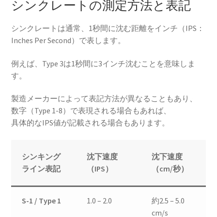
シンクレートの測定方法と表記
シンクレートは通常、1秒間に沈む距離をインチ（IPS：
Inches Per Second）で表します。
例えば、Type 3は1秒間に3インチ沈むことを意味しま
す。
製造メーカーによって表記方法が異なることもあり、
数字（Type 1-8）で表現される場合もあれば、
具体的なIPS値が記載される場合もあります。
シンキング
沈下速度
沈下速度
ライン表記
（IPS）
（cm/秒）
S-1 / Type 1
1.0 – 2.0
約2.5 – 5.0
cm/s