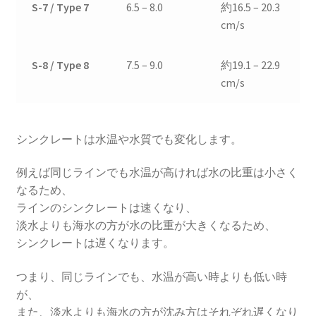
S-7 / Type 7
6.5 – 8.0
約16.5 – 20.3
cm/s
S-8 / Type 8
7.5 – 9.0
約19.1 – 22.9
cm/s
シンクレートは水温や水質でも変化します。
例えば同じラインでも水温が高ければ水の比重は小さく
なるため、
ラインのシンクレートは速くなり、
淡水よりも海水の方が水の比重が大きくなるため、
シンクレートは遅くなります。
つまり、同じラインでも、水温が高い時よりも低い時
が、
また、淡水よりも海水の方が沈み方はそれぞれ遅くなり