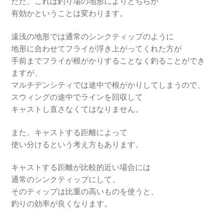
ただ、これは釣り場の地形によりどちらが
有効かということは変わります。
遠浅の地形では通常のシンクティップのように
地形に合わせてフライが浮き上がってくれた方が
手前までフライが根がかりすることなく釣ることができ
ますが、
マルチデンシティでは途中で根がかりしてしまうので、
スウィングの途中でラインを回収して
キャストし直さなくてはなりません。
また、キャストする距離によって
使い分けるという考え方もあります。
キャストする距離が比較的近い場合には
通常のシンクティップにして、
そのティップは比重の高いものを使うと、
釣りの効率が良くなります。