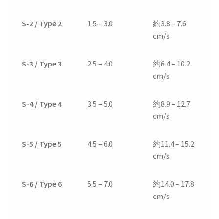
S-2 / Type 2
1.5 – 3.0
約3.8 – 7.6
cm/s
S-3 / Type 3
2.5 – 4.0
約6.4 – 10.2
cm/s
S-4 / Type 4
3.5 – 5.0
約8.9 – 12.7
cm/s
S-5 / Type 5
4.5 – 6.0
約11.4 – 15.2
cm/s
S-6 / Type 6
5.5 – 7.0
約14.0 – 17.8
cm/s