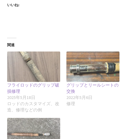
いいね:
関連
フライロッドのグリップ破
グリップとリールシートの
損修理
交換
2025年5月18日
2022年5月6日
ロッドのカスタマイズ、改
修理
造、修理などの例