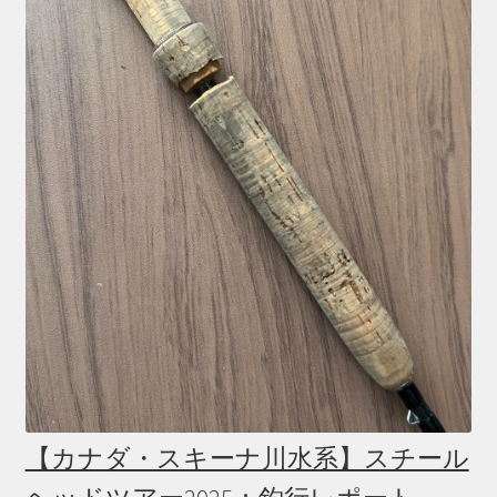
【カナダ・スキーナ川水系】スチール