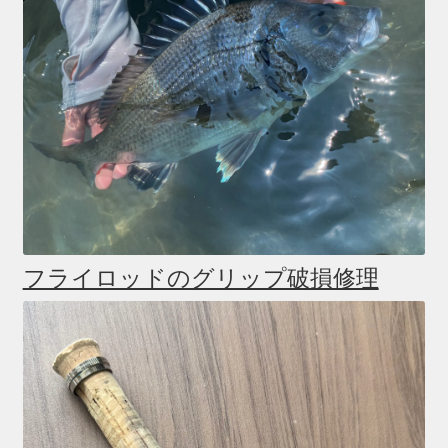
フライロッドのグリップ破損修理