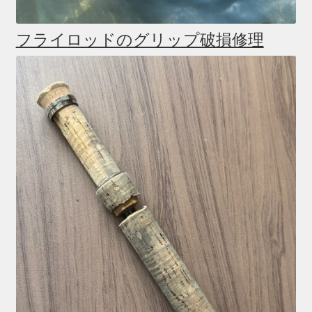
フライロッドのグリップ破損修理