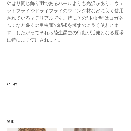
やはり同じ飾り羽であるハールよりも光沢があり、ウェ
ットフライやドライフライのウィング材などに良く使用
されているマテリアルです。特にその”玉虫色”はコガネ
ムシなど多くの甲虫類の鞘翅を模すのに良く使われま
す。したがってそれら陸生昆虫の行動が活発となる夏場
に特によく使用されます。
いいね:
関連