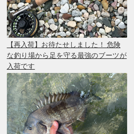
【再入荷】お待たせしました！ 危険
な釣り場から足を守る最強のブーツが
入荷です