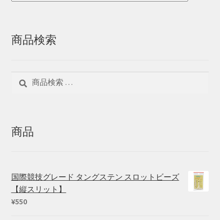
商品検索
検
検
索
索
対
象:
商品
国際競技グレード タングステン スロットビーズ
【縦スリット】
¥
550