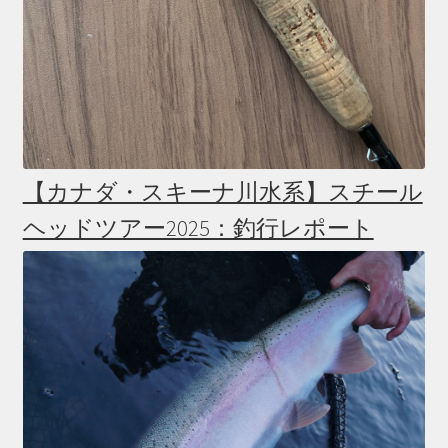
【カナダ・スキーナ川水系】スチール
ヘッドツアー2025：釣行レポート