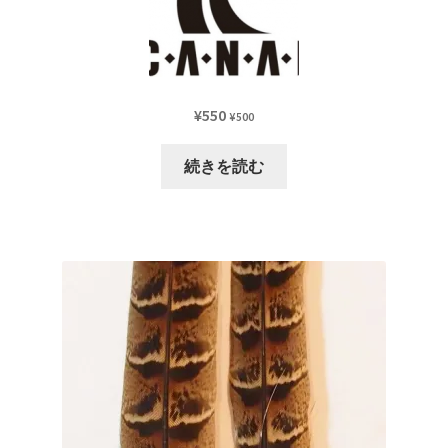
¥
550
¥
500
続きを読む