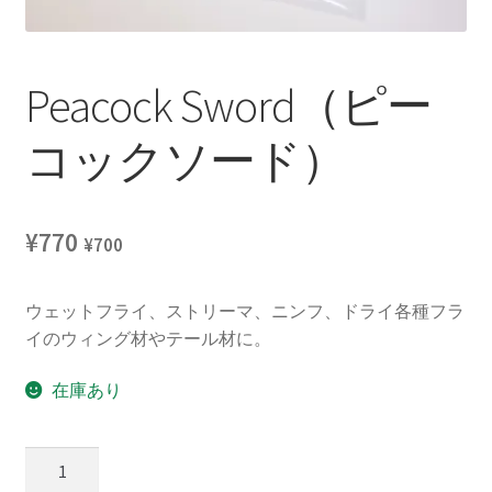
Peacock Sword（ピー
コックソード）
¥
770
¥
700
ウェットフライ、ストリーマ、ニンフ、ドライ各種フラ
イのウィング材やテール材に。
在庫あり
Peacock
Sword（ピ