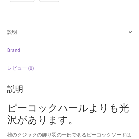
o
t
k
説明
Brand
レビュー (0)
説明
ピーコックハールよりも光
沢があります。
雄のクジャクの飾り羽の一部であるピーコックソードは