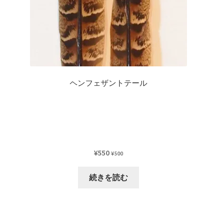
ヘンフェザントテール
¥
550
¥
500
続きを読む